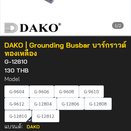
1/2
DAKO | Grounding Busbar บาร์กราวด์
ทองเหลือง
G-12810
130 THB
Model
G-9604
G-9606
G-9608
G-9610
G-9612
G-12804
G-12806
G-12808
G-12810
G-12812
แบรนด์:
DAKO