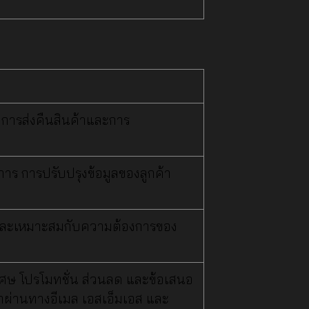
า การส่งคืนสินค้าและการ
ิการ การปรับปรุงข้อมูลของลูกค้า
้น และเหมาะสมกับความต้องการของ
พิเศษ โปรโมทชั่น ส่วนลด และข้อเสนอ
ค้าผ่านทางอีเมล เอสเอ็มเอส และ