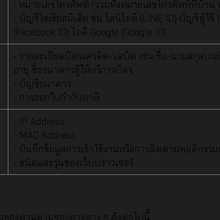
- หมายเลขโทรศัพท์ (รวมทั้งหมายเลขโทรศัพท์ที่บ้าน 
- บัญชีโซเชียลมีเดีย ช่น ไลน์ไอดี (LINE ID) บัญชีผู้
(Facebook ID) ไอดี Google (Google ID)
- รายละเอียดบัตรเครดิต/เดบิต เช่น ชื่อ-นามสกุลบน
อายุ ชื่อธนาคารผู้ให้บริการบัตร
- บัญชีธนาคาร
- การออกใบกำกับภาษี
- IP Address
- MAC Address
- บันทึกข้อมูลการเข้าใช้งานหรือการติดตามพฤติกรรม
- ชนิดและรุ่นของเว็บบราวเซอร์
ของท่านผ่านช่องทางต่าง ๆ ดังต่อไปนี้