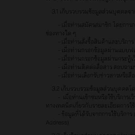
3.1 เก็บรวบรวมข้อมูลส่วนบุคคลจ
- เมื่อท่านสมัครสมาชิก โดยการกรอก
ช่องทางใด ๆ
- เมื่อท่านสั่งซื้อสินค้าและบริการ
- เมื่อท่านกรอกข้อมูลผ่านแบบฟอ
- เมื่อท่านกรอกข้อมูลผ่านกระทู้เ
- เมื่อท่านติดต่อสื่อสาร สอบถามข
- เมื่อท่านเลือกรับข่าวสารหรือสื่
3.2 เก็บรวบรวมข้อมูลส่วนบุคคลโดย
- เมื่อท่านเข้าชมหรือใช้บริการเว็บไซ
ทางเทคนิคเกี่ยวกับรายละเอียดการใ
- ข้อมูลที่ได้รับจากการใช้บริการ และ
Address)