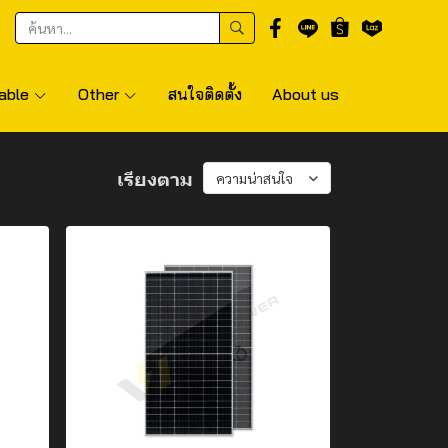
able
Other
สนใจติดตั้ง
About us
เรียงตาม
ความน่าสนใจ