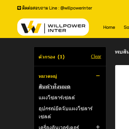
ติดต่อสอบถาม Line : @willpowerinter
Home
So
พบสิน
Clear
ตัวกรอง
(1)
หมวดหมู่
สินค้าทั้งหมด
แผงโซลาร์เซลล์
อุปกรณ์ยึดจับแผงโซลาร์
เซลล์
เครื่องอินเวอร์เตอร์