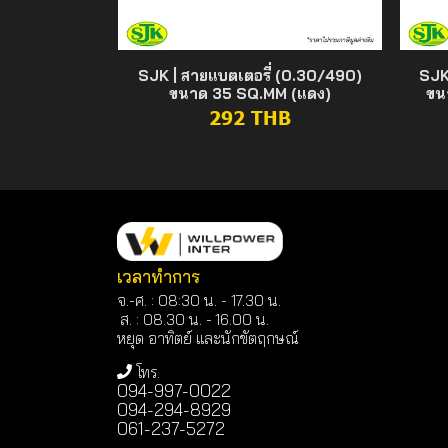
SJK | สายแบตเตอรี่ (0.30/490)
SJK
ขนาด 35 SQ.MM (แดง)
ขน
292 THB
เวลาทำการ
จ.-ศ. : 08:30 น. - 17.30 น.
ส. : 08.30 น. -
16.00 น.
หยุด อาทิตย์ และนักขัตฤกษณ์
โทร.
094-997-0022
094-294-8929
061-237-5272