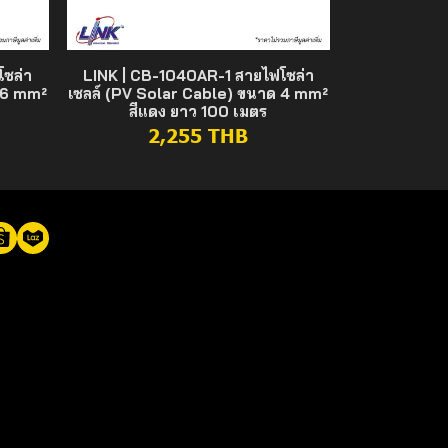
โซล่า
LINK | CB-1040AR-1 สายไฟโซล่า
 6 mm²
เซลล์ (PV Solar Cable) ขนาด 4 mm²
สีแดง ยาว 100 เมตร
2,255 THB