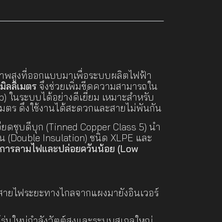
าพสูงที่ออกแบบมาเพื่อระบบผลิตไฟฟ้า
มิลลิเมตร
จึงช่วยเพิ่มขีดความสามารถใน
) ในระบบได้อย่างดีเยี่ยม เหมาะสำหรับ
เมตร ดึงใช้งานได้สะดวกและสายไม่พันกัน
ชุบดีบุก (Tinned Copper Class 5) นำ
ั้น (Double Insulation) ชนิด XLPE และ
วงการลามไฟและปล่อยควันน้อย (Low
สายไฟระยะทางไกลจากแผงมายังอินเวอร์
์รุ่นใหม่กำลังวัตต์สูงและระบบสเกลใหญ่