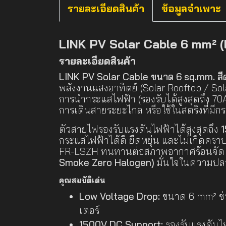
รายละเอียดสินค้า
ข้อมูลจำเพาะ
LINK PV Solar Cable 6 mm² 
รายละเอียดสินค้า
LINK PV Solar Cable ขนาด 6 sq.mm. สีด
พลังงานแสงอาทิตย์ (Solar Rooftop / So
การนำกระแสไฟฟ้า (รองรับได้สูงสุดถึง 70
การเดินสายระยะไกล หรือใช้ในสตริงที่ม
ตัวสายไฟรองรับแรงดันไฟฟ้าได้สูงสุดถึง
กระแสไฟฟ้าได้ดี ยืดหยุ่น และไม่เกิดคราบ
FR-LSZH ทนทานต่อสภาพอากาศร้อนจัด รั
Smoke Zero Halogen)
มั่นใจในความปลอ
คุณสมบัติเด่น
Low Voltage Drop:
ขนาด 6 mm² ช่
เตอร์
1500V DC Support:
รองรับแรงดันไฟ