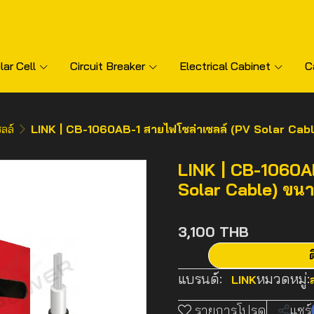
lar Cell
Circuit Breaker
Electrical Cabinet
C
ลล์
LINK | CB-1060AB-1 สายไฟโซล่าเซลล์ (PV Solar Cab
LINK | CB-1060A
Solar Cable) ขน
3,100 THB
ต
แบรนด์:
หมวดหมู่:
LINK
รายการโปรด
แชร์