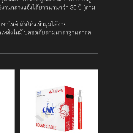
ช้งานกลางแจ้งได้ยาวนานกว่า 30 ปี (ตาม
กไซด์ ดัดโค้งเข้ามุมได้ง่าย
ิดเพลิงไหม้ ปลอดภัยตามมาตรฐานสากล