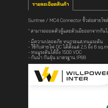
รายละเอียดสินค้า
Suntree / MC4 Connector ขั้วต่อสายโซล่าเ
" สามารถถอดตัวผู้และตัวเมียออกจากกันได
- มีความปลอดภัย ทนกระแส,ทนแรงดัน
- ใช้กับสายไฟ DC ได้ตั้งแต่ 2.5 ถึง 6 sq.
- ทนแรงดันได้ถึง 1500 VDC
- กันน้ำ กันฝุ่น มาตรฐาน IP68