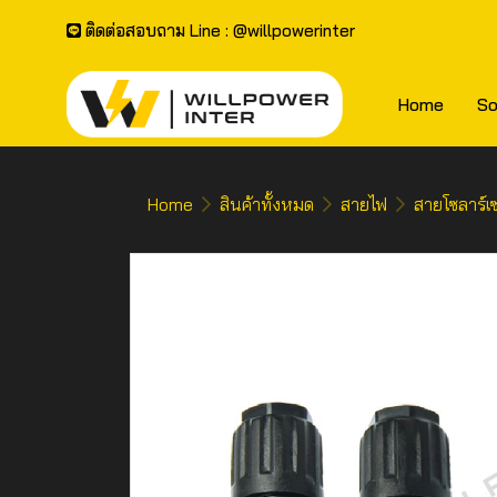
ติดต่อสอบถาม Line : @willpowerinter
Home
So
Home
สินค้าทั้งหมด
สายไฟ
สายโซลาร์เซ