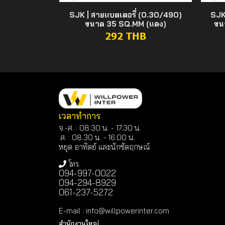
SJK | สายแบตเตอรี่ (0.30/490)
SJK
ขนาด 35 SQ.MM (แดง)
ขน
292 THB
เวลาทำการ
จ.-ศ. : 08:30 น. - 17.30 น.
ส. : 08.30 น. -
16.00 น.
หยุด อาทิตย์ และนักขัตฤกษณ์
โทร.
094-997-0022
094-294-8929
061-237-5272
E-mail
:
info@willpowerinter.com
สำนักงานใหญ่