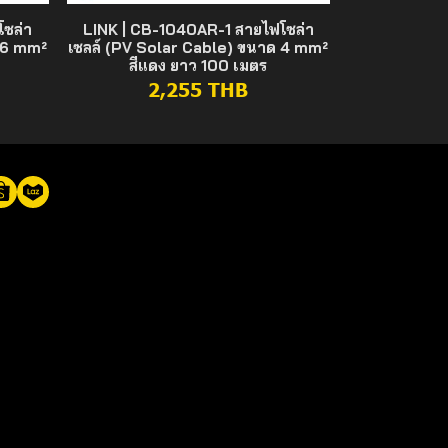
โซล่า
LINK | CB-1040AR-1 สายไฟโซล่า
 6 mm²
เซลล์ (PV Solar Cable) ขนาด 4 mm²
สีแดง ยาว 100 เมตร
2,255 THB