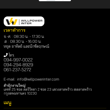
เวลาทำการ
จ.-ศ. : 08:30 น. - 17.30 น.
ส. : 08.30 น. -
16.00 น.
หยุด อาทิตย์ และนักขัตฤกษณ์
โทร.
094-997-0022
094-294-8929
061-237-5272
E-mail
:
info@willpowerinter.com
สำนักงานใหญ่
เลขที่ 25 ซอย สตรีวิทยา 2 ซอย 23 แขวงลาดพร้าว เขตลาดพร้าว
กรุงเทพมหานคร 10230
เมนู