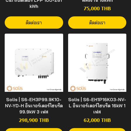
C&I แบตเตอรี่ LFP 100-261
พลังงาน 16kWh
kWh
75,000 THB
ติดต่อเรา
ติดต่อเรา
Solis | S6-EH3P99.9K10-
Solis | S6-EH1P16K03-NV-
NV-YD-H อินเวอร์เตอร์ไฮบริด
L อินเวอร์เตอร์ไฮบริด 16kW 1
99.9kW 3 เฟส
เฟส
298,900 THB
62,000 THB