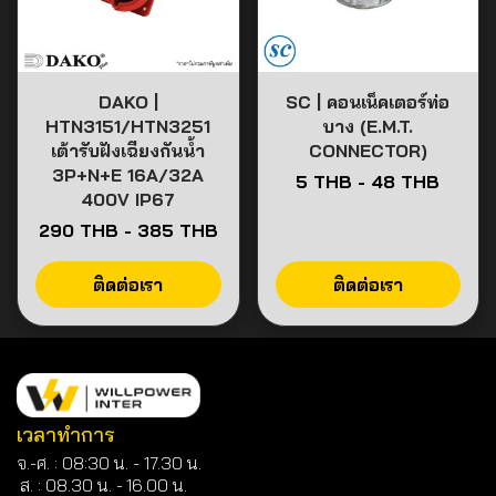
DAKO |
SC | คอนเน็คเตอร์ท่อ
HTN3151/HTN3251
บาง (E.M.T.
เต้ารับฝังเฉียงกันน้ำ
CONNECTOR)
3P+N+E 16A/32A
5 THB
-
48 THB
400V IP67
290 THB
-
385 THB
ติดต่อเรา
ติดต่อเรา
เวลาทำการ
จ.-ศ. : 08:30 น. - 17.30 น.
ส. : 08.30 น. -
16.00 น.