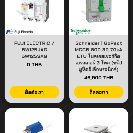
FUJI ELECTRIC /
Schneider | GoPact
BW125JAG
MCCB 800 3P 70kA
BW125SAG
ETU โมลเคสเซอร์กิต
เบรกเกอร์ 3 โพล (ทริป
0 THB
ยูนิตอิเล็กทรอนิกส์)
46,900 THB
ติดต่อเรา
ติดต่อเรา