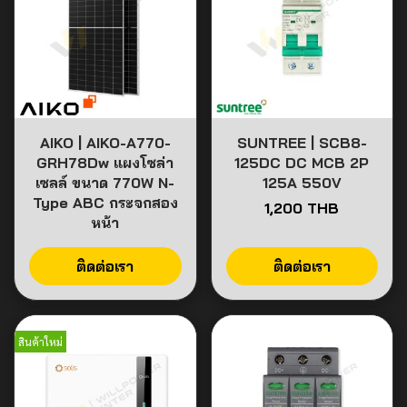
AIKO | AIKO-A770-
SUNTREE | SCB8-
GRH78Dw แผงโซล่า
125DC DC MCB 2P
เซลล์ ขนาด 770W N-
125A 550V
Type ABC กระจกสอง
1,200 THB
หน้า
ติดต่อเรา
ติดต่อเรา
สินค้าใหม่