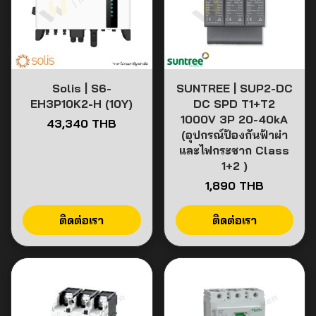
Solis | S6-
SUNTREE | SUP2-DC
EH3P10K2-H (10Y)
DC SPD T1+T2
1000V 3P 20-40kA
43,340 THB
(อุปกรณ์ป้องกันฟ้าผ่า
และไฟกระชาก Class
1+2 )
1,890 THB
ติดต่อเรา
ติดต่อเรา