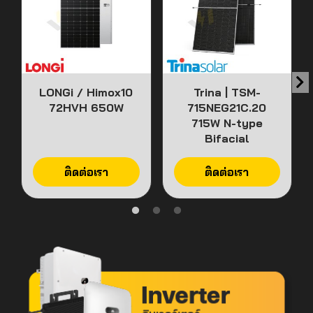
LONGi / Himox10
Trina | TSM-
72HVH 650W
715NEG21C.20
715W N-type
Bifacial
ติดต่อเรา
ติดต่อเรา