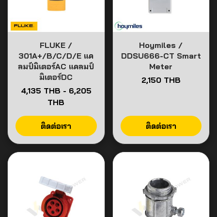
FLUKE /
Hoymiles /
301A+/B/C/D/E แค
DDSU666-CT Smart
ลมป์มิเตอร์AC แคลมป์
Meter
มิเตอร์DC
2,150 THB
4,135 THB
-
6,205
THB
ติดต่อเรา
ติดต่อเรา