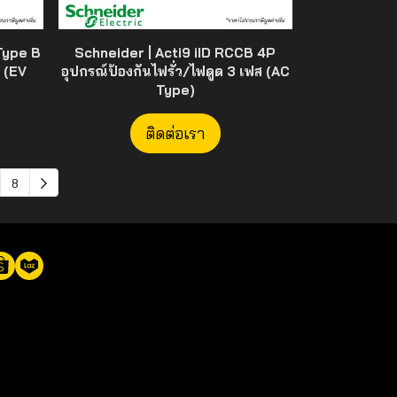
Type B
Schneider | Acti9 iID RCCB 4P
 (EV
อุปกรณ์ป้องกันไฟรั่ว/ไฟดูด 3 เฟส (AC
Type)
ติดต่อเรา
8