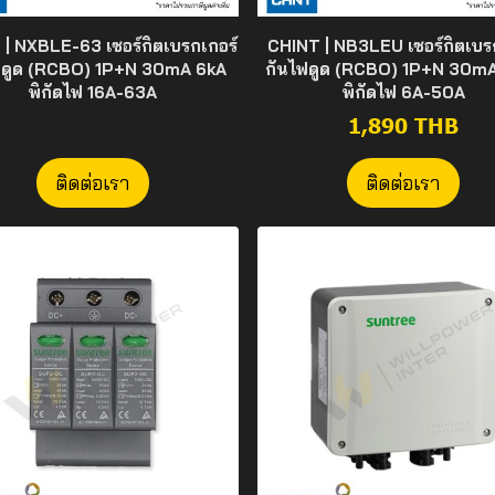
| NXBLE-63 เซอร์กิตเบรกเกอร์
CHINT | NB3LEU เซอร์กิตเบร
ฟดูด (RCBO) 1P+N 30mA 6kA
กันไฟดูด (RCBO) 1P+N 30m
พิกัดไฟ 16A-63A
พิกัดไฟ 6A-50A
1,890 THB
ติดต่อเรา
ติดต่อเรา