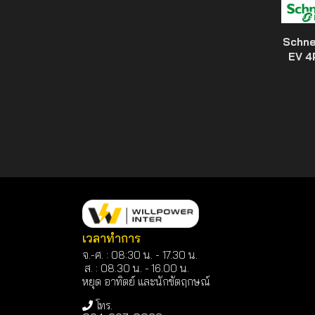
Schne
EV 4P
เวลาทำการ
จ.-ศ. : 08:30 น. - 17.30 น.
ส. : 08.30 น. -
16.00 น.
หยุด อาทิตย์ และนักขัตฤกษณ์
โทร.