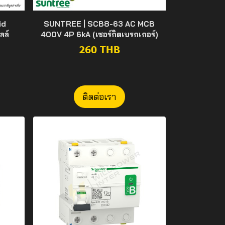
id
SUNTREE | SCB8-63 AC MCB
ลล์
400V 4P 6kA (เซอร์กิตเบรกเกอร์)
260 THB
ติดต่อเรา