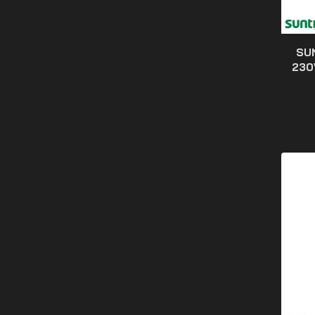
SU
230V