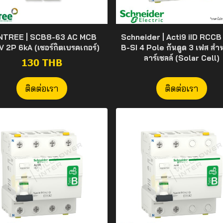
NTREE | SCB8-63 AC MCB
Schneider | Acti9 iID RCCB
 2P 6kA (เซอร์กิตเบรคเกอร์)
B-SI 4 Pole กันดูด 3 เฟส สำ
ลาร์เซลล์ (Solar Cell)
130 THB
ติดต่อเรา
ติดต่อเรา