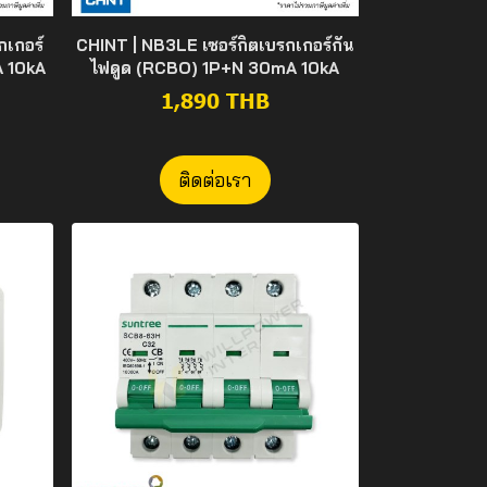
กเกอร์
CHINT | NB3LE เซอร์กิตเบรกเกอร์กัน
A 10kA
ไฟดูด (RCBO) 1P+N 30mA 10kA
1,890 THB
ติดต่อเรา