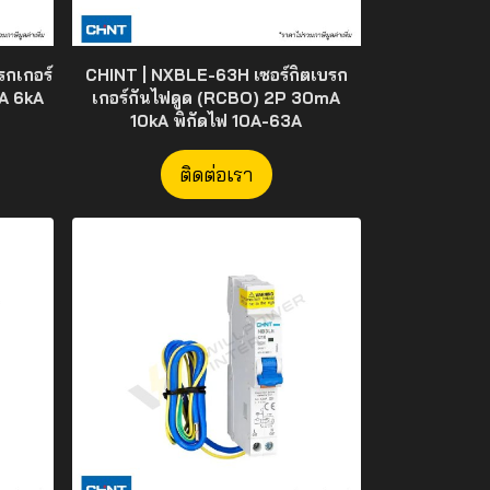
รกเกอร์
CHINT | NXBLE-63H เซอร์กิตเบรก
A 6kA
เกอร์กันไฟดูด (RCBO) 2P 30mA
10kA พิกัดไฟ 10A-63A
ติดต่อเรา