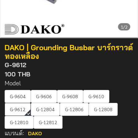
1/2
DAKO | Grounding Busbar บาร์กราวด์
ทองเหลือง
G-9612
100 THB
Model
G-9604
G-9606
G-9608
G-9610
G-9612
G-12804
G-12806
G-12808
G-12810
G-12812
แบรนด์:
DAKO