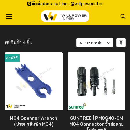
ติดต่อสอบถาม Line : @willpowerinter
พบสินค้า 6 ชิ้น
ความน่าสนใจ
ส่งฟรี!!
MC4 Spanner Wrench
SUNTREE | PMCS40-CM
(ประแจขันหัว MC4)
MC4 Connector ขั้วต่อสาย