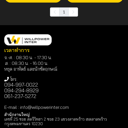
1
เวลาทำการ
จ.-ศ. : 08:30 น. - 17.30 น.
ส. : 08.30 น. -
16.00 น.
หยุด อาทิตย์ และนักขัตฤกษณ์
โทร.
094-997-0022
094-294-8929
061-237-5272
E-mail
:
info@willpowerinter.com
สำนักงานใหญ่
เลขที่ 25 ซอย สตรีวิทยา 2 ซอย 23 แขวงลาดพร้าว เขตลาดพร้าว
กรุงเทพมหานคร 10230