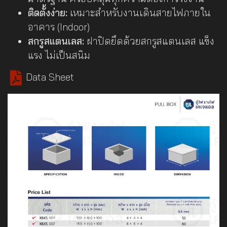
ติดตั้งง่าย:
เหมาะสำหรับงานเดินสายไฟภายใน
อาคาร (Indoor)
สกรูสแตนเลส:
ฝาปิดยึดด้วยสกรูสแตนเลส แข็ง
แรง ไม่เป็นสนิม
Data Sheet