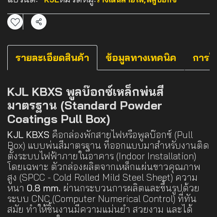
แชร์
รายละเอียดสินค้า
ข้อมูลทางเทคนิค
การใ
KJL KBXS พูลบ๊อกซ์เหล็กพ่นสี
มาตรฐาน (Standard Powder
Coatings Pull Box)
KJL KBXS
คือกล่องพักสายไฟหรือพูลบ๊อกซ์ (Pull
Box) แบบพ่นสีมาตรฐาน ที่ออกแบบมาสำหรับงานติด
ตั้งระบบไฟฟ้าภายในอาคาร (Indoor Installation)
โดยเฉพาะ ตัวกล่องผลิตจากเหล็กแผ่นขาวคุณภาพ
สูง (SPCC - Cold Rolled Mild Steel Sheet) ความ
หนา
0.8 mm.
ผ่านกระบวนการผลิตและขึ้นรูปด้วย
ระบบ CNC (Computer Numerical Control) ที่ทัน
สมัย ทำให้ชิ้นงานมีความแม่นยำ สวยงาม และได้