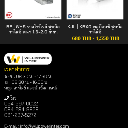
BE | WHS รางไวร์เวย์ ชุบกัล
KJL | KBXG พลูบ๊อกซ์ ชุบกัล
วาไนซ์ หนา 1.6-2.0 mm.
วาไนซ์
680 THB
-
1,550 THB
เวลาทำการ
จ.-ศ. : 08:30 น. - 17.30 น.
ส. : 08.30 น. -
16.00 น.
หยุด อาทิตย์ และนักขัตฤกษณ์
โทร.
094-997-0022
094-294-8929
061-237-5272
E-mail
:
info@willpowerinter.com