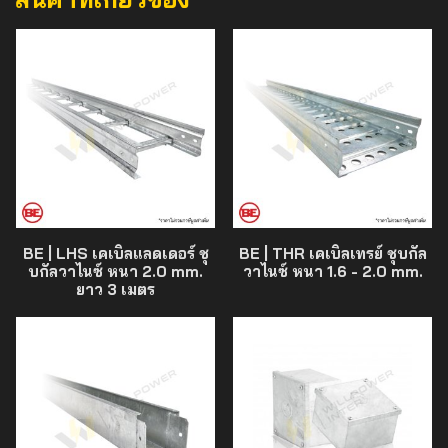
BE | LHS เคเบิลแลดเดอร์ ชุ
BE | THR เคเบิลเทรย์ ชุบกัล
บกัลวาไนซ์ หนา 2.0 mm.
วาไนซ์ หนา 1.6 - 2.0 mm.
ยาว 3 เมตร