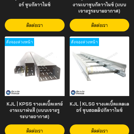
อร์ ชุบกัลวาไนซ์
งานเบาชุบกัลวาไนซ์ (แบบ
เจาะรูระบายอากาศ)
ติดต่อเรา
ติดต่อเรา
สั่งจองล่วงหน้า
สั่งจองล่วงหน้า
KJL | KPSS รางเคเบิ้ลเทรย์
KJL | KLSG รางเคเบิ้ลแลดเด
งานเบาพ่นสี (แบบเจาะรู
อร์ ชุบฮอตดิปกัลวาไนซ์
ระบายอากาศ)
ติดต่อเรา
ติดต่อเรา