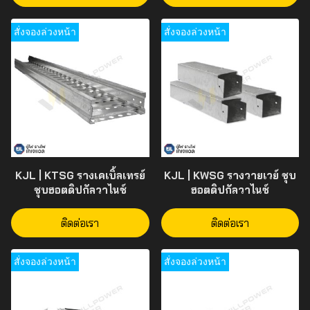
สั่งจองล่วงหน้า
สั่งจองล่วงหน้า
KJL | KTSG รางเคเบิ้ลเทรย์
KJL | KWSG รางวายเวย์ ชุบ
ชุบฮอตดิปกัลวาไนซ์
ฮอตดิปกัลวาไนซ์
ติดต่อเรา
ติดต่อเรา
สั่งจองล่วงหน้า
สั่งจองล่วงหน้า