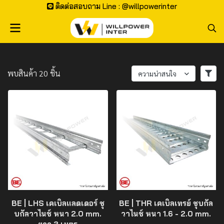
ติดต่อสอบถาม Line : @willpowerinter
พบสินค้า 20 ชิ้น
ความน่าสนใจ
BE | LHS เคเบิลแลดเดอร์ ชุ
BE | THR เคเบิลเทรย์ ชุบกัล
บกัลวาไนซ์ หนา 2.0 mm.
วาไนซ์ หนา 1.6 - 2.0 mm.