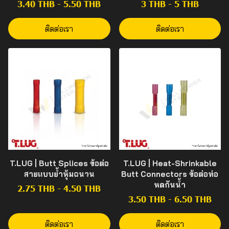
3.40 THB
-
5.50 THB
3 THB
-
5 THB
ติดต่อเรา
ติดต่อเรา
T.LUG | Butt Splices ข้อต่อ
T.LUG | Heat-Shrinkable
สายแบบย้ำหุ้มฉนวน
Butt Connectors ข้อต่อท่อ
หดกันน้ำ
2.75 THB
-
4.50 THB
3.50 THB
-
6.50 THB
ติดต่อเรา
ติดต่อเรา