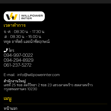
เวลาทำการ
จ.-ศ. : 08:30 น. - 17.30 น.
ส. : 08.30 น. -
16.00 น.
หยุด อาทิตย์ และนักขัตฤกษณ์
โทร.
094-997-0022
094-294-8929
061-237-5272
E-mail
:
info@willpowerinter.com
สำนักงานใหญ่
เลขที่ 25 ซอย สตรีวิทยา 2 ซอย 23 แขวงลาดพร้าว เขตลาดพร้าว
กรุงเทพมหานคร 10230
เมนู
หน้าแรก