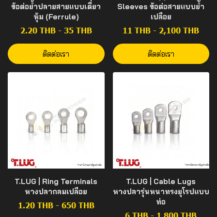
ข้อต่อย้ำปลายสายแบบเดี่ยว
Sleeves ข้อต่อสายแบบย้ำ
หุ้ม (Ferrule)
เปลือย
2.20 THB
-
35 THB
11 THB
-
2,100 THB
ติดต่อเรา
ติดต่อเรา
T.LUG | Ring Terminals
T.LUG | Cable Lugs
หางปลากลมเปลือย
หางปลารุ่นหนาทรงยุโรปแบบ
ท่อ
1.20 THB
-
650 THB
6 THB
-
1,800 THB