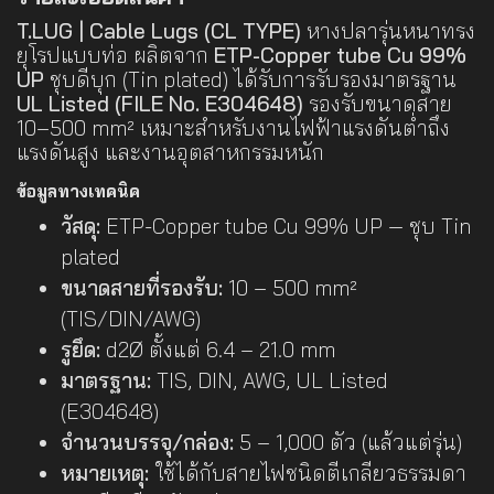
T.LUG | Cable Lugs (CL TYPE)
หางปลารุ่นหนาทรง
ยุโรปแบบท่อ ผลิตจาก
ETP-Copper tube Cu 99%
UP
ชุบดีบุก (Tin plated) ได้รับการรับรองมาตรฐาน
UL Listed (FILE No. E304648)
รองรับขนาดสาย
10–500 mm² เหมาะสำหรับงานไฟฟ้าแรงดันต่ำถึง
แรงดันสูง และงานอุตสาหกรรมหนัก
ข้อมูลทางเทคนิค
วัสดุ:
ETP-Copper tube Cu 99% UP — ชุบ Tin
plated
ขนาดสายที่รองรับ:
10 – 500 mm²
(TIS/DIN/AWG)
รูยึด:
d2Ø ตั้งแต่ 6.4 – 21.0 mm
มาตรฐาน:
TIS, DIN, AWG, UL Listed
(E304648)
จำนวนบรรจุ/กล่อง:
5 – 1,000 ตัว (แล้วแต่รุ่น)
หมายเหตุ:
ใช้ได้กับสายไฟชนิดตีเกลียวธรรมดา