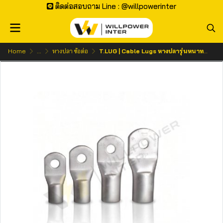
ติดต่อสอบถาม Line : @willpowerinter
Home
...
หางปลา ข้อต่อ
T.LUG | Cable Lugs หางปลารุ่นหนาทรงยุโรปแบบท่อ