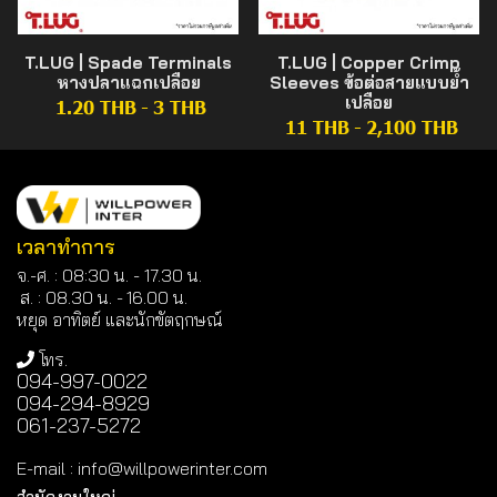
T.LUG | Spade Terminals
T.LUG | Copper Crimp
หางปลาแฉกเปลือย
Sleeves ข้อต่อสายแบบย้ำ
เปลือย
1.20 THB
-
3 THB
11 THB
-
2,100 THB
เวลาทำการ
จ.-ศ. : 08:30 น. - 17.30 น.
ส. : 08.30 น. -
16.00 น.
หยุด อาทิตย์ และนักขัตฤกษณ์
โทร.
094-997-0022
094-294-8929
061-237-5272
E-mail
:
info@willpowerinter.com
สำนักงานใหญ่