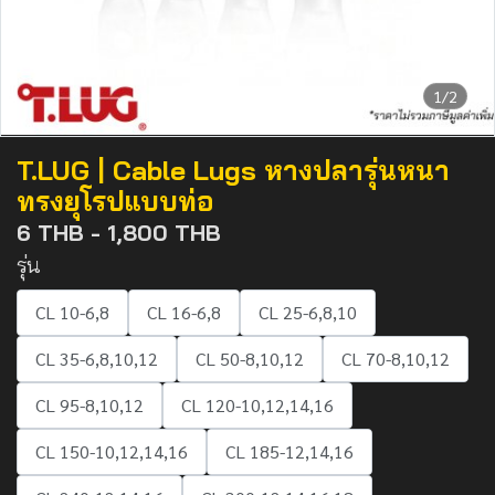
1/2
T.LUG | Cable Lugs หางปลารุ่นหนา
ทรงยุโรปแบบท่อ
6 THB
-
1,800 THB
รุ่น
CL 10-6,8
CL 16-6,8
CL 25-6,8,10
CL 35-6,8,10,12
CL 50-8,10,12
CL 70-8,10,12
CL 95-8,10,12
CL 120-10,12,14,16
CL 150-10,12,14,16
CL 185-12,14,16