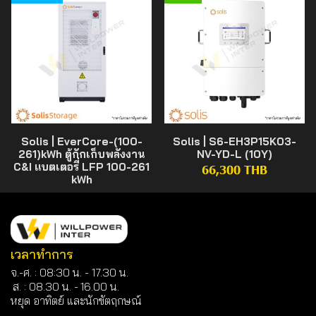
Solis | EverCore-(100-
Solis | S6-EH3P15K03-
261)kWh ตู้กักเก็บพลังงาน
NV-YD-L (10Y)
C&I แบตเตอรี่ LFP 100-261
66,300 THB
kWh
เวลาทำการ
จ.-ศ. : 08:30 น. - 17.30 น.
ส. : 08.30 น. -
16.00 น.
หยุด อาทิตย์ และนักขัตฤกษณ์