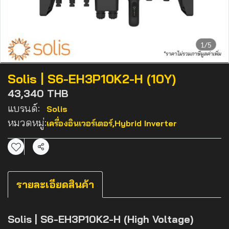
1/5
Solis | S6-EH3P10K2-H (10Y)
43,340 THB
แบรนด์:
Solis
หมวดหมู่:
เครื่องอินเวอร์เตอร์
,
Hybrid Inverter
แชร์
รายละเอียดสินค้า
Solis | S6-EH3P10K2-H (High Voltage)