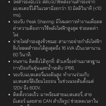
ไฟสำรองฉับไว: สลับไปใช้พลังงานสำรองจาก
แบตเตอรี่ได้ในเวลาน้อยกว่า 10 มิลลิวินาที (<10
ms).
รองรับ Peak Shaving: มีโหมดการทำงานเพื่อลด
ค่าความต้องการใช้พลังไฟฟ้าสูงสุด ช่วยลดค่า
ไฟ.
จ่ายไฟสำรองสูงชั่วขณะ: สามารถจ่ายกำลังไฟฟ้า
ฝั่งโหลดสำรองได้สูงสุดถึง 16 kVA เป็นเวลานาน
60 วินาที.
ทนทาน ติดตั้งได้ทุกที่: ตัวเครื่องผ่านมาตรฐาน
การป้องกันฝุ่นและน้ำระดับ IP66.
รองรับแบตเตอรี่แรงดันสูง: ทำงานร่วมกับ
แบตเตอรี่ลิเธียมไอออน ในช่วงแรงดันตั้งแต่
120V ถึง 600V.
ติดตั้งรวดเร็ว: มาพร้อมสายแบตเตอรี่, สาย
มิเตอร์ และสาย CAN สำเร็จรูป ช่วยลดเวลาใน