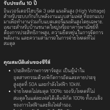
รับประกัน 10 ปี
อินเวอร์เตอร์ไฮบริด 3 เฟส แรงดันสูง (High Voltage)
สำหรับระบบกักเก็บพลังงานแบบสามเฟส ที่ออกแบบ
มาเพื่อทำงานร่วมกับแบตเตอรี่แรงดันสูงโดยเฉพาะ.
เหมาะสำหรับบ้านขนาดใหญ่หรืออาคารพาณิชย์ที่
ต้องการประสิทธิภาพสูง, ความยืดหยุ่นในการจัดการ
พลังงาน และความสามารถในการจ่ายโหลดที่ไม่
สมดุล
คุณสมบัติเด่นของซีรีส์
ประสิทธิภาพการชาร์จสูง: เป็นผู้นำใน
อุตสาหกรรมด้วยพิกัดการอัดและคายประจุ
สูงสุดที่ 50A และกำลังไฟฟ้า 10kW.
จ่ายโหลดไม่สมดุล 100%: รองรับโหลดที่ไม่
สมดุลในแต่ละเฟสได้เต็มพิกัด 100% ทั้งบนฝั่ง
ของการไฟฟ้าและฝั่งไฟสำรอง.