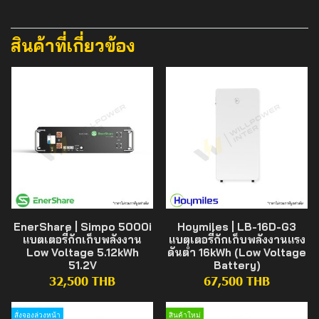
สินค้าที่เกี่ยวข้อง
EnerShare | Simpo 5000i
Hoymiles | LB-16D-G3
แบตเตอรี่กักเก็บพลังงาน
แบตเตอรี่กักเก็บพลังงานแรง
Low Voltage 5.12kWh
ดันต่ำ 16kWh (Low Voltage
51.2V
Battery)
32,500 THB
67,500 THB
สั่งจองล่วงหน้า
สินค้าใหม่