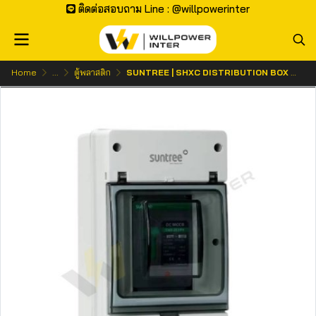
ติดต่อสอบถาม Line : @willpowerinter
Home
...
ตู้พลาสติก
SUNTREE | SHXC DISTRIBUTION BOX (ตู้เปล่า สำหรับ SM8-125PV/250PV 500VDC)