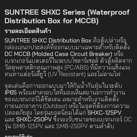
SUNTREE SHXC Series (Waterproof
Distribution Box for MCCB)
รายละเอียดสินค้า
SUNTREE SHXC Distribution Box
คือตู้เปล่าหรือ
กล่องเอนกประสงค์ที่ออกแบบมาเฉพาะสำหรับติดตั้ง
DC MCCB (Molded Case Circuit Breaker)
หรือ
เบรกเกอร์แบตเตอรี่ในระบบโซลาร์เซลล์ ตัวตู้ผลิตจาก
วัสดุพลาสติกคุณภาพสูง (PC/ABS) ที่มีความแข็งแรง
ทนทานต่อรังสียูวี (UV Resistant) และไม่ลามไฟ
จุดเด่นคือการออกแบบมาให้กันน้ำกันฝุ่นในระดับ
IP65
พร้อมฝาครอบใสที่มองเห็นสถานะการทำงาน
ของเบรกเกอร์ได้ชัดเจน เหมาะสำหรับงานติดตั้ง
ภายนอกอาคาร (Outdoor) หรือในจุดที่ต้องการความ
ปลอดภัยสูง โดยรุ่นยอดนิยมได้แก่
SHXC-125PV
และ
SHXC-250PV
ซึ่งรองรับขนาดของเบรกเกอร์ DC
รุ่น SM8-125PV และ SM8-250PV ตามลำดับ
คุณสมบัติเด่น