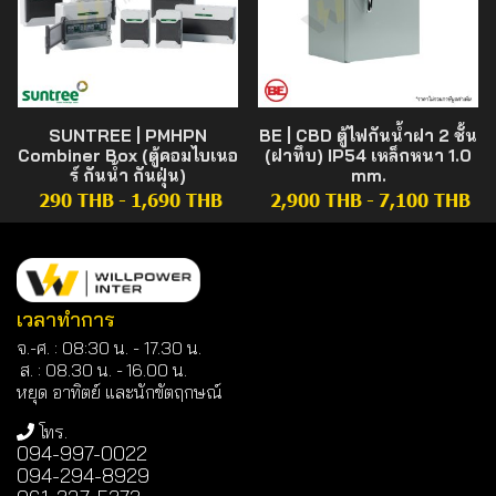
SUNTREE | PMHPN
BE | CBD ตู้ไฟกันน้ำฝา 2 ชั้น
Combiner Box (ตู้คอมไบเนอ
(ฝาทึบ) IP54 เหล็กหนา 1.0
ร์ กันน้ำ กันฝุ่น)
mm.
290 THB
-
1,690 THB
2,900 THB
-
7,100 THB
เวลาทำการ
จ.-ศ. : 08:30 น. - 17.30 น.
ส. : 08.30 น. -
16.00 น.
หยุด อาทิตย์ และนักขัตฤกษณ์
โทร.
094-997-0022
094-294-8929