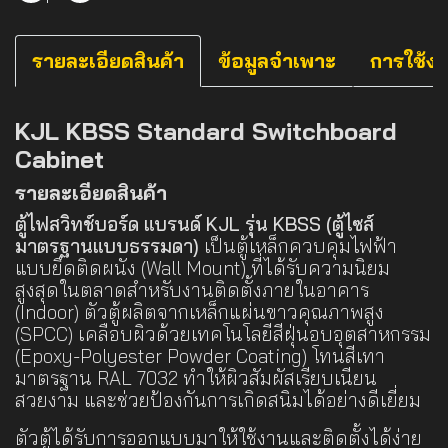
รายละเอียดสินค้า
ข้อมูลจำเพาะ
การใช้ง
KJL KBSS Standard Switchboard
Cabinet
รายละเอียดสินค้า
ตู้ไฟสวิทช์บอร์ด แบรนด์ KJL รุ่น KBSS (ตู้ไซส์
มาตรฐานแบบธรรมดา)
เป็นตู้เหล็กควบคุมไฟฟ้า
แบบยึดติดผนัง (Wall Mount) ที่ได้รับความนิยม
สูงสุดในตลาดสำหรับงานติดตั้งภายในอาคาร
(Indoor) ตัวตู้ผลิตจากเหล็กแผ่นขาวคุณภาพสูง
(SPCC) เคลือบผิวด้วยเทคโนโลยีสีฝุ่นอบอุตสาหกรรม
(Epoxy-Polyester Powder Coating) โทนสีเทา
มาตรฐาน RAL 7032 ทำให้ผิวสัมผัสเรียบเนียน
สวยงาม และช่วยป้องกันการเกิดสนิมได้อย่างดีเยี่ยม
ตัวตู้ได้รับการออกแบบมาให้ใช้งานและติดตั้งได้ง่าย