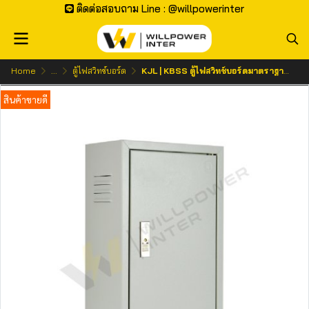
ติดต่อสอบถาม Line : @willpowerinter
Home
...
ตู้ไฟสวิทช์บอร์ด
KJL | KBSS ตู้ไฟสวิทช์บอร์ดมาตราฐานแบบธรรมดา
สินค้าขายดี