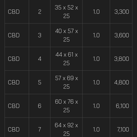
35 x 52 x
CBD
2
1.0
3,300
25
40 x 57 x
CBD
3
1.0
3,600
25
44 x 61 x
CBD
4
1.0
3,800
25
57 x 69 x
CBD
5
1.0
4,800
25
60 x 76 x
CBD
6
1.0
6,100
25
64 x 92 x
CBD
7
1.0
7,100
25