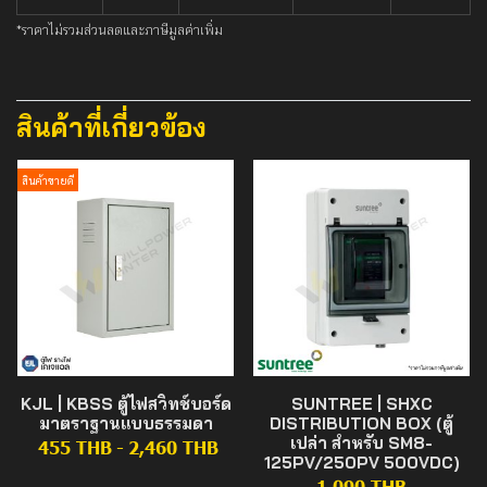
*ราคาไม่รวมส่วนลดและภาษีมูลค่าเพิ่ม
สินค้าที่เกี่ยวข้อง
สินค้าขายดี
KJL | KBSS ตู้ไฟสวิทช์บอร์ด
SUNTREE | SHXC
มาตราฐานแบบธรรมดา
DISTRIBUTION BOX (ตู้
เปล่า สำหรับ SM8-
455 THB
-
2,460 THB
125PV/250PV 500VDC)
1,090 THB