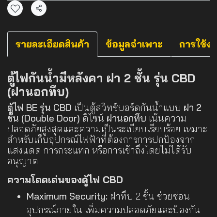
แชร์
รายละเอียดสินค้า
ข้อมูลจำเพาะ
การใช้ง
ตู้ไฟกันน้ำมีหลังคา ฝา 2 ชั้น รุ่น CBD
(ฝานอกทึบ)
ตู้ไฟ BE รุ่น CBD
เป็นตู้สวิทช์บอร์ดกันน้ำแบบ
ฝา 2
ชั้น (Double Door)
ดีไซน์
ฝานอกทึบ
เน้นความ
ปลอดภัยสูงสุดและความเป็นระเบียบเรียบร้อย เหมาะ
สำหรับเก็บอุปกรณ์ไฟฟ้าที่ต้องการการปกป้องจาก
แสงแดด การกระแทก หรือการเข้าถึงโดยไม่ได้รับ
อนุญาต
ความโดดเด่นของตู้ไฟ CBD
Maximum Security:
ฝาทึบ 2 ชั้น ช่วยซ่อน
อุปกรณ์ภายใน เพิ่มความปลอดภัยและป้องกัน