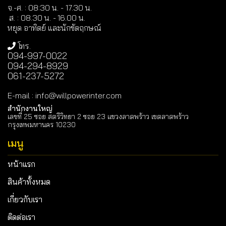
จ.-ศ. : 08:30 น. - 17.30 น.
ส. : 08.30 น. -
16.00 น.
หยุด อาทิตย์ และนักขัตฤกษณ์
โทร.
094-997-0022
094-294-8929
061-237-5272
E-mail
:
info@willpowerinter.com
สำนักงานใหญ่
เลขที่ 25 ซอย สตรีวิทยา 2 ซอย 23 แขวงลาดพร้าว เขตลาดพร้าว
กรุงเทพมหานคร 10230
เมนู
หน้าแรก
สินค้าทั้งหมด
เกี่ยวกับเรา
ติดต่อเรา