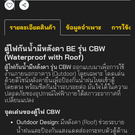
แชร์
รายละเอียดสินค้า
ข้อมูลจำเพาะ
การใช้ง
ตู้ไฟกันน้ำมีหลังคา BE รุ่น CBW
(Waterproof with Roof)
ตู้ไฟกันน้ำมีหลังคา รุ่น CBW
ออกแบบมาเพื่อการใช้
งานภายนอกอาคาร (Outdoor) โดยเฉพาะ โดดเด่น
ด้วยดีไซน์หลังคายื่นเพื่อป้องกันน้ำฝนไหลเข้าตู้
โดยตรง พร้อมซีลกันน้ำรอบรอยต่อ มั่นใจได้ในความ
ปลอดภัยของอุปกรณ์ไฟฟ้าภายใต้สภาวะอากาศที่
เปลี่ยนแปลง
จุดเด่นของตู้ไฟ CBW
Outdoor Design:
มีหลังคา (Roof) ช่วยระบาย
น้ำฝนและป้องกันแสงแดดส่องกระทบตัวตู้ด้าน