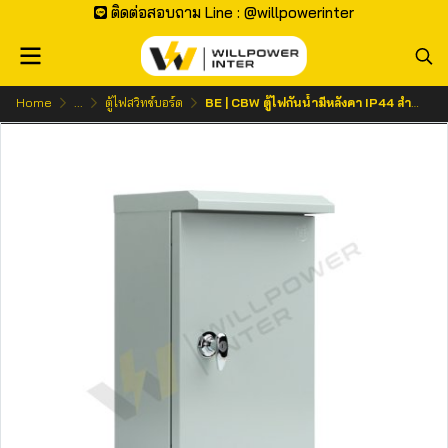
ติดต่อสอบถาม Line : @willpowerinter
Home
...
ตู้ไฟสวิทช์บอร์ด
BE | CBW ตู้ไฟกันน้ำมีหลังคา IP44 สำหรับภายนอก