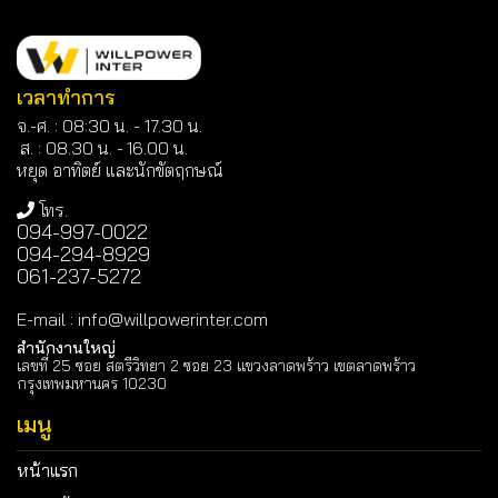
เวลาทำการ
จ.-ศ. : 08:30 น. - 17.30 น.
ส. : 08.30 น. -
16.00 น.
หยุด อาทิตย์ และนักขัตฤกษณ์
โทร.
094-997-0022
094-294-8929
061-237-5272
E-mail
:
info@willpowerinter.com
สำนักงานใหญ่
เลขที่ 25 ซอย สตรีวิทยา 2 ซอย 23 แขวงลาดพร้าว เขตลาดพร้าว
กรุงเทพมหานคร 10230
เมนู
หน้าแรก