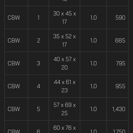
30 x 45 x
CBW
1
1.0
590
17
35 x 52 x
CBW
2
1.0
685
17
40 x 57 x
CBW
3
1.0
795
20
44 x 61 x
CBW
4
1.0
955
23
57 x 69 x
CBW
5
1.0
1,430
25
60 x 76 x
CBW
6
1.0
1,750