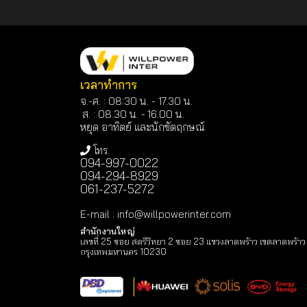
เวลาทำการ
จ.-ศ. : 08:30 น. - 17.30 น.
ส. : 08.30 น. -
16.00 น.
หยุด อาทิตย์ และนักขัตฤกษณ์
โทร.
094-997-0022
094-294-8929
061-237-5272
E-mail
:
info@willpowerinter.com
สำนักงานใหญ่
เลขที่ 25 ซอย สตรีวิทยา 2 ซอย 23 แขวงลาดพร้าว เขตลาดพร้าว
กรุงเทพมหานคร 10230