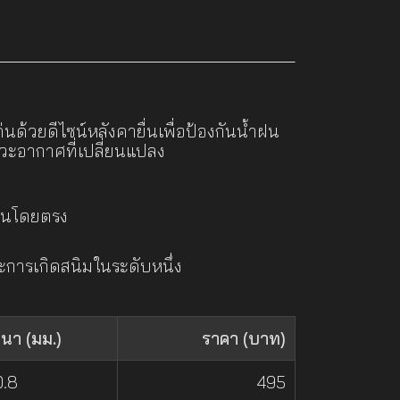
วยดีไซน์หลังคายื่นเพื่อป้องกันน้ำฝน
วะอากาศที่เปลี่ยนแปลง
นบนโดยตรง
การเกิดสนิมในระดับหนึ่ง
นา (มม.)
ราคา (บาท)
0.8
495