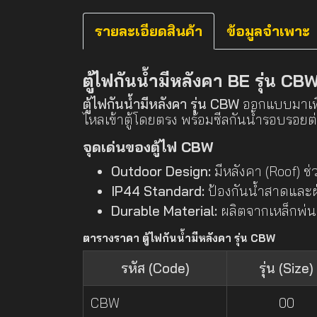
รายละเอียดสินค้า
ข้อมูลจำเพาะ
ตู้ไฟกันน้ำมีหลังคา BE รุ่น C
ตู้ไฟกันน้ำมีหลังคา รุ่น CBW
ออกแบบมาเพื่
ไหลเข้าตู้โดยตรง พร้อมซีลกันน้ำรอบรอย
จุดเด่นของตู้ไฟ CBW
Outdoor Design:
มีหลังคา (Roof) 
IP44 Standard:
ป้องกันน้ำสาดและฝ
Durable Material:
ผลิตจากเหล็กพ่น
ตารางราคา ตู้ไฟกันน้ำมีหลังคา รุ่น CBW
รหัส (Code)
รุ่น (Size)
CBW
00