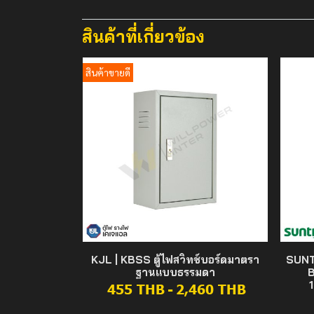
สินค้าที่เกี่ยวข้อง
สินค้าขายดี
KJL | KBSS ตู้ไฟสวิทช์บอร์ดมาตรา
SUNT
ฐานแบบธรรมดา
B
455 THB
-
2,460 THB