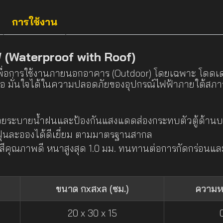
การใช้งาน
BW (Waterproof with Roof)
อการใช้งานภายนอกอาคาร (Outdoor) โดยเฉพาะ โดดเด่นด้
ต่อ มั่นใจได้ในความปลอดภัยของอุปกรณ์ไฟฟ้าภายใต้สภา
ช่วยระบายน้ำฝนและป้องกันแสงแดดส่องกระทบตัวตู้ด้า
ุ่นละอองได้ดีเยี่ยม ตามมาตรฐานสากล
สีคุณภาพดี หนาสูงสุด 1.0 มม. ทนทานต่อการกัดกร่อนและ
ขนาด กxสxล (ซม.)
ความห
20 x 30 x 15