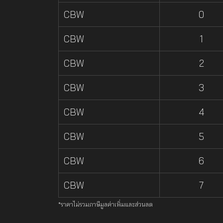
CBW
0
CBW
1
CBW
2
CBW
3
CBW
4
CBW
5
CBW
6
CBW
7
*ราคาไม่รวมภาษีมูลค่าเพิ่มและส่วนลด