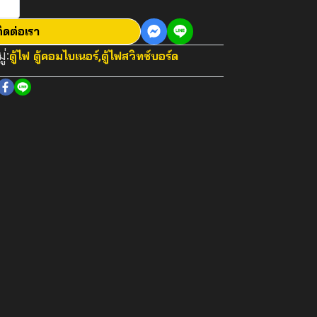
ิดต่อเรา
่:
ตู้ไฟ ตู้คอมไบเนอร์
,
ตู้ไฟสวิทช์บอร์ด