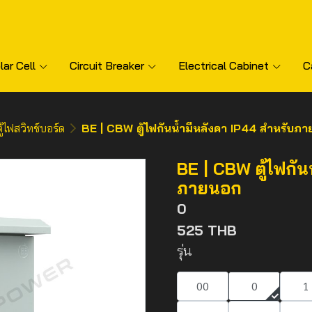
lar Cell
Circuit Breaker
Electrical Cabinet
C
ตู้ไฟสวิทช์บอร์ด
BE | CBW ตู้ไฟกันน้ำมีหลังคา IP44 สำหรับภ
BE | CBW ตู้ไฟกัน
ภายนอก
0
525 THB
รุ่น
00
0
1