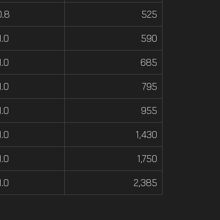
0.8
525
1.0
590
1.0
685
1.0
795
1.0
955
1.0
1,430
1.0
1,750
1.0
2,385