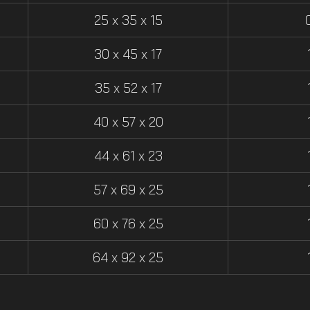
25 x 35 x 15
30 x 45 x 17
35 x 52 x 17
40 x 57 x 20
44 x 61 x 23
57 x 69 x 25
60 x 76 x 25
64 x 92 x 25