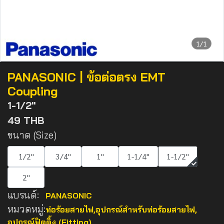
1/1
PANASONIC | ข้อต่อตรง EMT
Coupling
1-1/2"
49 THB
ขนาด (Size)
1/2"
3/4"
1"
1-1/4"
1-1/2"
2"
แบรนด์:
PANASONIC
หมวดหมู่:
ท่อร้อยสายไฟ
,
อุปกรณ์สำหรับท่อร้อยสายไฟ
,
อุปกรณ์ฟิตติ้ง (Fitting)