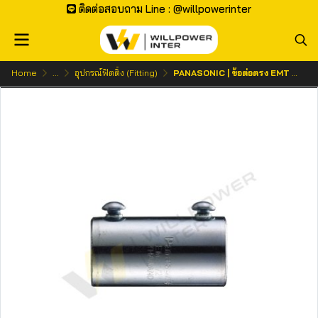
ติดต่อสอบถาม Line : @willpowerinter
Home
...
อุปกรณ์ฟิตติ้ง (Fitting)
PANASONIC | ข้อต่อตรง EMT Coupling