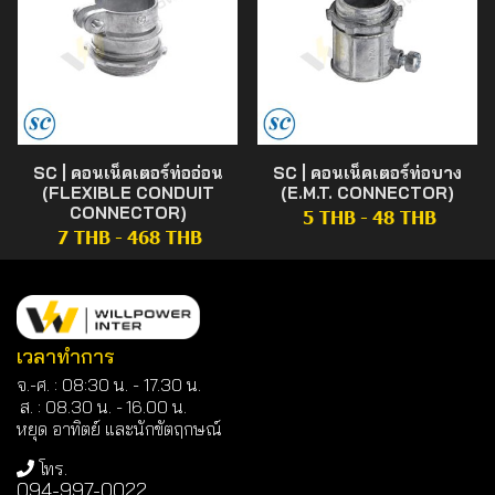
SC | คอนเน็คเตอร์ท่ออ่อน
SC | คอนเน็คเตอร์ท่อบาง
(FLEXIBLE CONDUIT
(E.M.T. CONNECTOR)
CONNECTOR)
5 THB
-
48 THB
7 THB
-
468 THB
เวลาทำการ
จ.-ศ. : 08:30 น. - 17.30 น.
ส. : 08.30 น. -
16.00 น.
หยุด อาทิตย์ และนักขัตฤกษณ์
โทร.
094-997-0022