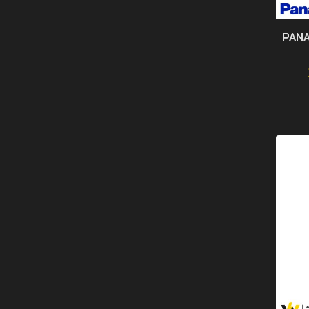
สวิตช์และอุปกรณ์ควบคุม
หางปลา ข้อต่อ
PANA