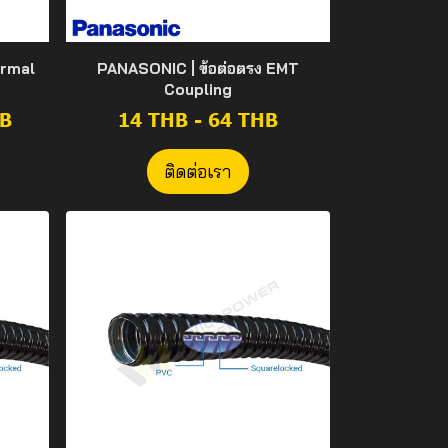
ormal
PANASONIC | ข้อต่อตรง EMT
Coupling
HB
14 THB
-
64 THB
ติดต่อเรา