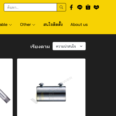
able
Other
สนใจติดตั้ง
About us
เรียงตาม
ความน่าสนใจ