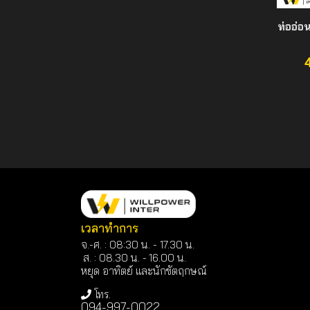
ท่ออ่อ
เวลาทำการ
จ.-ศ. : 08:30 น. - 17.30 น.
ส. : 08.30 น. -
16.00 น.
หยุด อาทิตย์ และนักขัตฤกษณ์
โทร.
094-997-0022