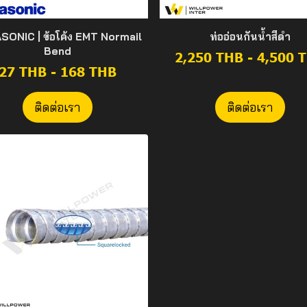
SONIC | ข้อโค้ง EMT Normail
ท่ออ่อนกันน้ำสีดำ
Bend
2,250 THB
-
4,500 
27 THB
-
168 THB
ติดต่อเรา
ติดต่อเรา