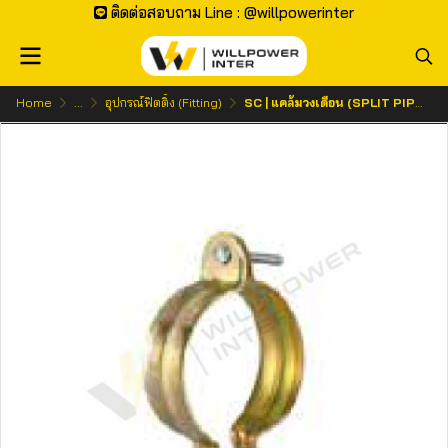
ติดต่อสอบถาม Line : @willpowerinter
Home
...
อุปกรณ์ฟิตติ้ง (Fitting)
SC | แคล้มวงเดือน (SPLIT PIPE CLIP)