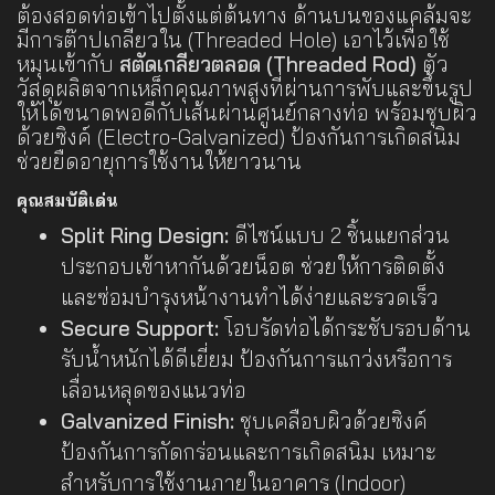
ต้องสอดท่อเข้าไปตั้งแต่ต้นทาง ด้านบนของแคล้มจะ
มีการต๊าปเกลียวใน (Threaded Hole) เอาไว้เพื่อใช้
หมุนเข้ากับ
สตัดเกลียวตลอด (Threaded Rod)
ตัว
วัสดุผลิตจากเหล็กคุณภาพสูงที่ผ่านการพับและขึ้นรูป
ให้ได้ขนาดพอดีกับเส้นผ่านศูนย์กลางท่อ พร้อมชุบผิว
ด้วยซิงค์ (Electro-Galvanized) ป้องกันการเกิดสนิม
ช่วยยืดอายุการใช้งานให้ยาวนาน
คุณสมบัติเด่น
Split Ring Design:
ดีไซน์แบบ 2 ชิ้นแยกส่วน
ประกอบเข้าหากันด้วยน็อต ช่วยให้การติดตั้ง
และซ่อมบำรุงหน้างานทำได้ง่ายและรวดเร็ว
Secure Support:
โอบรัดท่อได้กระชับรอบด้าน
รับน้ำหนักได้ดีเยี่ยม ป้องกันการแกว่งหรือการ
เลื่อนหลุดของแนวท่อ
Galvanized Finish:
ชุบเคลือบผิวด้วยซิงค์
ป้องกันการกัดกร่อนและการเกิดสนิม เหมาะ
สำหรับการใช้งานภายในอาคาร (Indoor)