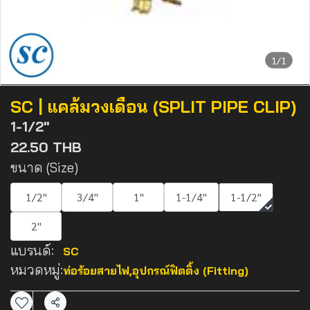
1/1
SC | แคล้มวงเดือน (SPLIT PIPE CLIP)
1-1/2"
22.50 THB
ขนาด (Size)
1/2"
3/4"
1"
1-1/4"
1-1/2"
2"
แบรนด์:
SC
หมวดหมู่:
ท่อร้อยสายไฟ
,
อุปกรณ์ฟิตติ้ง (Fitting)
แชร์