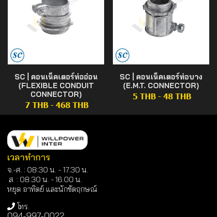
SC | คอนเน็คเตอร์ท่ออ่อน
SC | คอนเน็คเตอร์ท่อบาง
(FLEXIBLE CONDUIT
(E.M.T. CONNECTOR)
CONNECTOR)
5 THB
-
48 THB
7 THB
-
468 THB
เวลาทำการ
จ.-ศ. : 08:30 น. - 17.30 น.
ส. : 08.30 น. -
16.00 น.
หยุด อาทิตย์ และนักขัตฤกษณ์
โทร.
094-997-0022