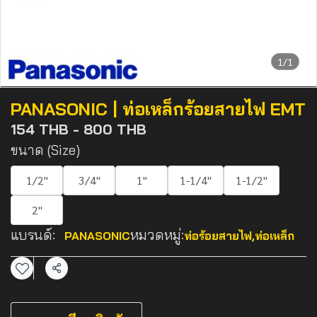
1/1
PANASONIC | ท่อเหล็กร้อยสายไฟ EMT
154 THB
-
800 THB
ขนาด (Size)
1/2"
3/4"
1"
1-1/4"
1-1/2"
2"
แบรนด์:
หมวดหมู่:
PANASONIC
ท่อร้อยสายไฟ
,
ท่อเหล็ก
แชร์