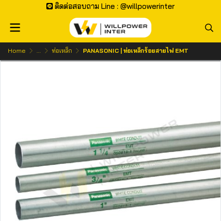
ติดต่อสอบถาม Line : @willpowerinter
Home
...
ท่อเหล็ก
PANASONIC | ท่อเหล็กร้อยสายไฟ EMT