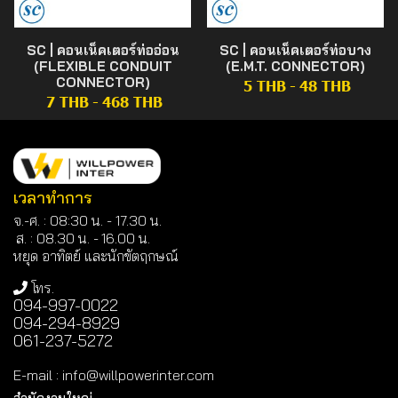
SC | คอนเน็คเตอร์ท่ออ่อน
SC | คอนเน็คเตอร์ท่อบาง
(FLEXIBLE CONDUIT
(E.M.T. CONNECTOR)
CONNECTOR)
5 THB
-
48 THB
7 THB
-
468 THB
เวลาทำการ
จ.-ศ. : 08:30 น. - 17.30 น.
ส. : 08.30 น. -
16.00 น.
หยุด อาทิตย์ และนักขัตฤกษณ์
โทร.
094-997-0022
094-294-8929
061-237-5272
E-mail
:
info@willpowerinter.com
สำนักงานใหญ่