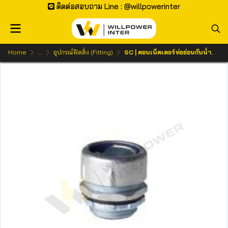
ติดต่อสอบถาม Line : @willpowerinter
Home
...
อุปกรณ์ฟิตติ้ง (Fitting)
SC | คอนเน็คเตอร์ท่ออ่อนกันน้ำสีดำ ( RAIN TIGHT FLEXIBLE CONNECTOR BLACK)