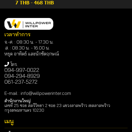
7 THB
-
468 THB
เวลาทำการ
จ.-ศ. : 08:30 น. - 17.30 น.
ส. : 08.30 น. -
16.00 น.
หยุด อาทิตย์ และนักขัตฤกษณ์
โทร.
094-997-0022
094-294-8929
061-237-5272
E-mail
:
info@willpowerinter.com
สำนักงานใหญ่
เลขที่ 25 ซอย สตรีวิทยา 2 ซอย 23 แขวงลาดพร้าว เขตลาดพร้าว
กรุงเทพมหานคร 10230
เมนู