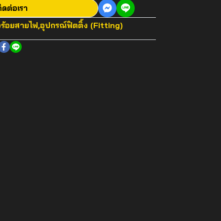
ิดต่อเรา
อร้อยสายไฟ
,
อุปกรณ์ฟิตติ้ง (Fitting)