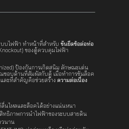
ระบบไฟฟ้า ทำหน้าที่สำหรับ
ขันยึดข้อต่อท่อ
 (Knockout) ของตู้ควบคุมไฟฟ้า
vanized) ป้องกันการเกิดสนิม ลักษณะเด่น
วณขอบด้านที่สัมผัสกับตู้ เมื่อทำการขันล็อค
น และที่สำคัญคือช่วยสร้าง
ความต่อเนื่อง
้ลื่นไหลและล็อคได้อย่างแน่นหนา
มประสิทธิภาพการนำไฟฟ้าของระบบสายดิน
ยาวนาน