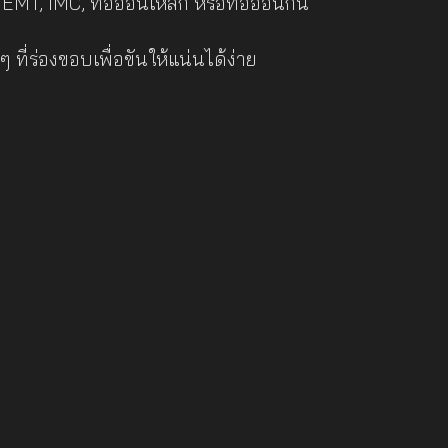
EMT, IMC, ท่ออ่อนเหล็ก หรือท่ออ่อนกัน
่ร่องขอบเพื่อขันให้แน่นได้ง่าย