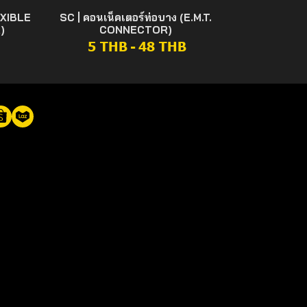
EXIBLE
SC | คอนเน็คเตอร์ท่อบาง (E.M.T.
)
CONNECTOR)
5 THB
-
48 THB