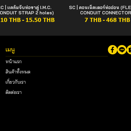
C | แคล้มจับท่อขาคู่ I.M.C.
SC | คอนเน็คเตอร์ท่ออ่อน (FL
ONDUIT STRAP 2 holes)
CONDUIT CONNECTOR
.10 THB
-
15.50 THB
7 THB
-
468 THB
เมนู
หน้าแรก
สินค้าทั้งหมด
เกี่ยวกับเรา
ติดต่อเรา