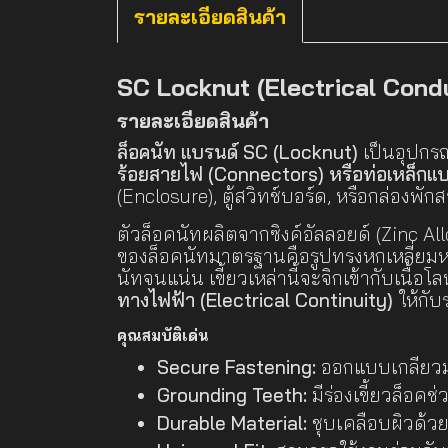
รายละเอียดสินค้า
SC Locknut (Electrical Condu
รายละเอียดสินค้า
ล็อคนัท แบรนด์ SC (Locknut)
เป็นอุปกรณ
ร้อยสายไฟ (Connectors) หรือท่อเหล็กแบบม
(Enclosure), ตู้สวิทช์บอร์ด, หรือกล่องพั
ตัวล็อคนัทผลิตจากซิงค์อัลลอยด์ (Zinc Al
ของล็อคนัทมาตรฐานคือรูปทรงหกเหลี่ยมหร
นัทจนแน่น เขี้ยวเหล่านี้จะจิกเข้ากับเนื้
ทางไฟฟ้า (Electrical Continuity)
ให้กับ
คุณสมบัติเด่น
Secure Fastening:
ออกแบบเกลียวมา
Grounding Teeth:
มีร่องเขี้ยวล็อค
Durable Material:
ชุบเคลือบผิวด้ว