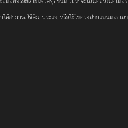
้อต่อท่อร้อยสายไฟได้ทุกชนิด ไม่ว่าจะเป็นคอนเน็คเตอร์ 
ห้สามารถใช้คีม, ประแจ, หรือใช้ไขควงปากแบนตอกเบาๆ ที