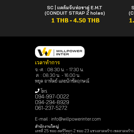
SC | แคล้มจับท่อขาคู่ E.M.T
S
(CONDUIT STRAP 2 holes)
(C
1 THB
-
4.50 THB
1
เวลาทำการ
จ.-ศ. : 08:30 น. - 17.30 น.
ส. : 08.30 น. -
16.00 น.
หยุด อาทิตย์ และนักขัตฤกษณ์
โทร.
094-997-0022
094-294-8929
061-237-5272
E-mail
:
info@willpowerinter.com
สำนักงานใหญ่
เลขที่ 25 ซอย สตรีวิทยา 2 ซอย 23 แขวงลาดพร้าว เขตลาดพร้าว