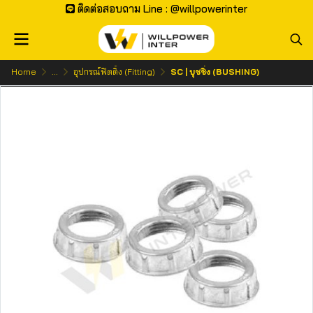
ติดต่อสอบถาม Line : @willpowerinter
Home
...
อุปกรณ์ฟิตติ้ง (Fitting)
SC | บุชชิ่ง (BUSHING)