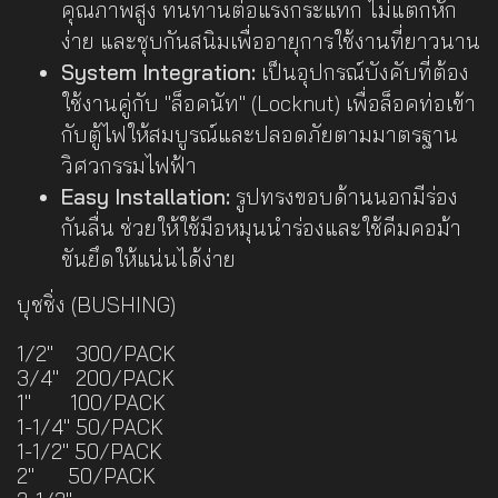
คุณภาพสูง ทนทานต่อแรงกระแทก ไม่แตกหัก
ง่าย และชุบกันสนิมเพื่ออายุการใช้งานที่ยาวนาน
System Integration:
เป็นอุปกรณ์บังคับที่ต้อง
ใช้งานคู่กับ "ล็อคนัท" (Locknut) เพื่อล็อคท่อเข้า
กับตู้ไฟให้สมบูรณ์และปลอดภัยตามมาตรฐาน
วิศวกรรมไฟฟ้า
Easy Installation:
รูปทรงขอบด้านนอกมีร่อง
กันลื่น ช่วยให้ใช้มือหมุนนำร่องและใช้คีมคอม้า
ขันยึดให้แน่นได้ง่าย
บุชชิ่ง (BUSHING)
1/2" 300/PACK
3/4" 200/PACK
1" 100/PACK
1-1/4" 50/PACK
1-1/2" 50/PACK
2" 50/PACK