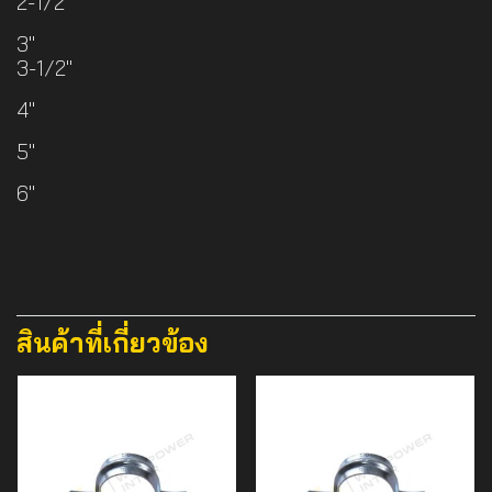
2-1/2"
3"
3-1/2"
4"
5"
6"
สินค้าที่เกี่ยวข้อง