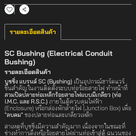
แชร์
รายละเอียดสินค้า
SC Bushing (Electrical Conduit
Bushing)
รายละเอียดสินค้า
บุชชิ่ง แบรนด์ SC (Bushing)
เป็นอุปกรณ์ฮาร์ดแวร์
ชิ้นสำคัญในงานติดตั้งระบบท่อร้อยสายไฟ ทำหน้าที่
สวมปิดปลายท่อเหล็กร้อยสายไฟแบบมีเกลียว (ท่อ
I.M.C. และ R.S.C.)
ภายในตู้ควบคุมไฟฟ้า
(Enclosure) หรือกล่องพักสายไฟ (Junction Box) เพื่อ
"ลบคม"
ของปลายท่อและเกลียวเหล็ก
สาเหตุที่บุชชิ่งมีความสำคัญมาก เนื่องจากในขณะที่
ช่างทำการดึงหรือร้อยสายไฟผ่านท่อเข้าสู่ตู้ ฉนวนของ