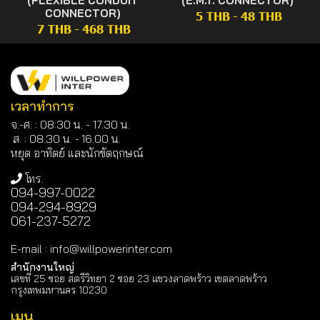
(FLEXIBLE CONDUIT
(E.M.T. CONNECTOR)
CONNECTOR)
5 THB
-
48 THB
7 THB
-
468 THB
เวลาทำการ
จ.-ศ. : 08:30 น. - 17.30 น.
ส. : 08.30 น. -
16.00 น.
หยุด อาทิตย์ และนักขัตฤกษณ์
โทร.
094-997-0022
094-294-8929
061-237-5272
E-mail
:
info@willpowerinter.com
สำนักงานใหญ่
เลขที่ 25 ซอย สตรีวิทยา 2 ซอย 23 แขวงลาดพร้าว เขตลาดพร้าว
กรุงเทพมหานคร 10230
เมนู