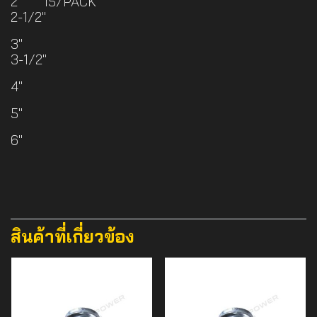
2" 15/PACK
2-1/2"
3"
3-1/2"
4"
5"
6"
สินค้าที่เกี่ยวข้อง