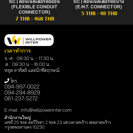
SC | คอนเน็คเตอร์ท่ออ่อน
SC | คอนเน็คเตอร์ท่อบาง
(FLEXIBLE CONDUIT
(E.M.T. CONNECTOR)
CONNECTOR)
5 THB
-
48 THB
7 THB
-
468 THB
เวลาทำการ
จ.-ศ. : 08:30 น. - 17.30 น.
ส. : 08.30 น. -
16.00 น.
หยุด อาทิตย์ และนักขัตฤกษณ์
โทร.
094-997-0022
094-294-8929
061-237-5272
E-mail
:
info@willpowerinter.com
สำนักงานใหญ่
เลขที่ 25 ซอย สตรีวิทยา 2 ซอย 23 แขวงลาดพร้าว เขตลาดพร้าว
กรุงเทพมหานคร 10230