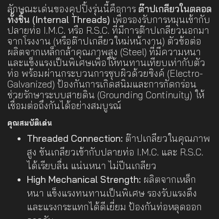
ลักษณะเด่นของคุปปิ้งรุ่นนี้คือการ
ต๊าปเกลียวในตลอด
ทั้งชิ้น (Internal Threads)
เพื่อรองรับการหมุนเข้ากับ
ปลายท่อ I.M.C. หรือ R.S.C. ที่มีการต๊าปเกลียวนอกมา
จากโรงงาน (หรือต๊าปเกลียวใหม่หน้างาน) ตัวข้อต่อ
ผลิตจากเหล็กกล้าคุณภาพสูง (Steel) ที่มีความหนา
และแข็งแรงเป็นพิเศษเพื่อให้ทนทานเทียบเท่ากับตัว
ท่อ พร้อมผ่านกระบวนการชุบผิวด้วยซิงค์ (Electro-
Galvanized) ป้องกันการเกิดสนิมและการกัดกร่อน
ช่วยรักษาระบบสายดิน (Grounding Continuity) ให้
เชื่อมต่อถึงกันได้อย่างสมบูรณ์
คุณสมบัติเด่น
Threaded Connection:
ต๊าปเกลียวในคุณภาพ
สูง ขันเกลียวเข้ากับปลายท่อ I.M.C. และ R.S.C.
ได้เรียบลื่น แน่นหนา ไม่ปีนเกลียว
High Mechanical Strength:
ผลิตจากเหล็ก
หนา แข็งแรงทนทานเป็นพิเศษ รองรับแรงดึง
และแรงกระแทกได้ดีเยี่ยม ป้องกันท่อหลุดออก