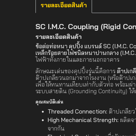
รายละเอียดสินค้า
SC I.M.C. Coupling (Rigid Co
รายละเอียดสินค้า
ข้อต่อท่อหนา คุปปิ้ง แบรนด์ SC (I.M.C. C
เหล็กร้อยสายไฟชนิดหนาปานกลาง (I.M.C.)
ไฟฟ้าทั้งภายในและภายนอกอาคาร
ลักษณะเด่นของคุปปิ้งรุ่นนี้คือการ
ต๊าปเกล
ต๊าปเกลียวนอกมาจากโรงงาน (หรือต๊าปเกล
เพื่อให้ทนทานเทียบเท่ากับตัวท่อ พร้อมผ
ระบบสายดิน (Grounding Continuity) ให้เช
คุณสมบัติเด่น
Threaded Connection:
ต๊าปเกลียวใ
High Mechanical Strength:
ผลิตจา
จากกัน