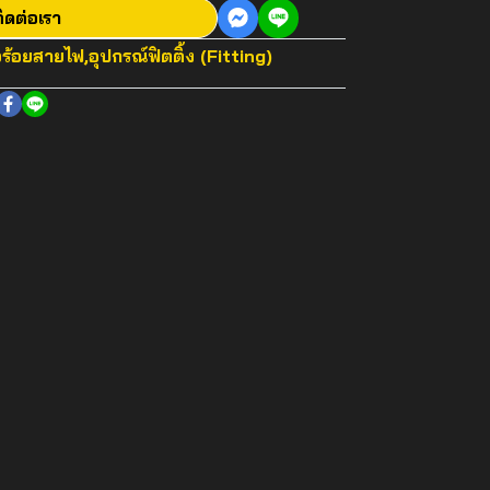
ิดต่อเรา
อร้อยสายไฟ
,
อุปกรณ์ฟิตติ้ง (Fitting)