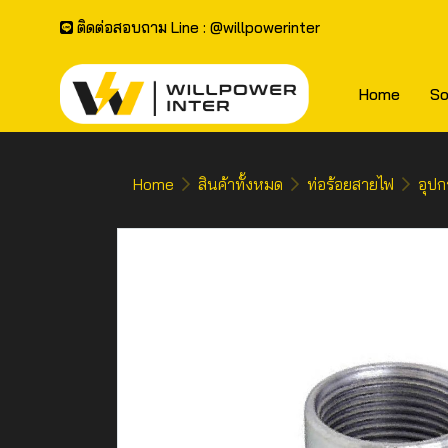
ติดต่อสอบถาม Line : @willpowerinter
Home
So
Home
สินค้าทั้งหมด
ท่อร้อยสายไฟ
อุปก