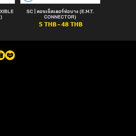
EXIBLE
SC | คอนเน็คเตอร์ท่อบาง (E.M.T.
)
CONNECTOR)
5 THB
-
48 THB