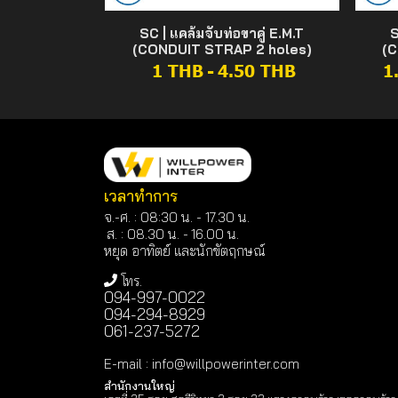
SC | แคล้มจับท่อขาคู่ E.M.T
S
(CONDUIT STRAP 2 holes)
(C
1 THB
-
4.50 THB
1
เวลาทำการ
จ.-ศ. : 08:30 น. - 17.30 น.
ส. : 08.30 น. -
16.00 น.
หยุด อาทิตย์ และนักขัตฤกษณ์
โทร.
094-997-0022
094-294-8929
061-237-5272
E-mail
:
info@willpowerinter.com
สำนักงานใหญ่