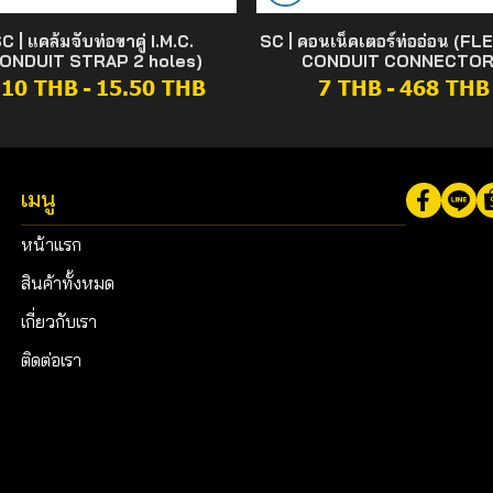
C | แคล้มจับท่อขาคู่ I.M.C.
SC | คอนเน็คเตอร์ท่ออ่อน (FL
ONDUIT STRAP 2 holes)
CONDUIT CONNECTOR
.10 THB
-
15.50 THB
7 THB
-
468 THB
เมนู
หน้าแรก
สินค้าทั้งหมด
เกี่ยวกับเรา
ติดต่อเรา