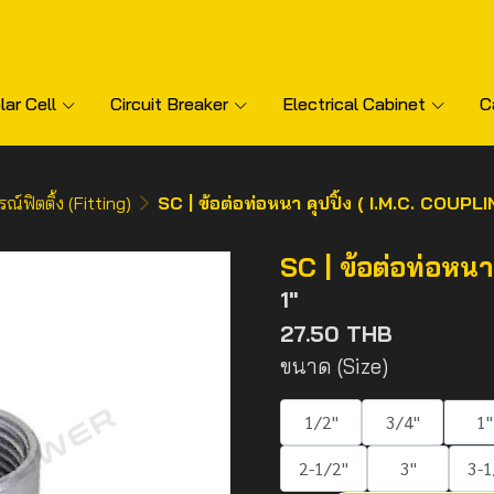
lar Cell
Circuit Breaker
Electrical Cabinet
C
รณ์ฟิตติ้ง (Fitting)
SC | ข้อต่อท่อหนา คุปปิ้ง ( I.M.C. COUPL
SC | ข้อต่อท่อหนา
1"
27.50 THB
ขนาด (Size)
1/2"
3/4"
1"
2-1/2"
3"
3-1