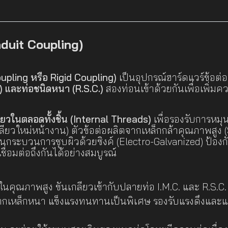
nduit Coupling)
oupling หรือ Rigid Coupling)
เป็นอุปกรณ์ฮาร์ดแวร์ข้อต่อ
 และท่อชนิดหนา (R.S.C.)
สองท่อนเข้าด้วยกันเพื่อเพิ
ียวในตลอดทั้งชิ้น (Internal Threads)
เพื่อรองรับการหมุนเ
ียวใหม่หน้างาน) ตัวข้อต่อผลิตจากเหล็กกล้าคุณภาพสูง (
่านกระบวนการชุบผิวด้วยซิงค์ (Electro-Galvanized) ป้อง
ื่อมต่อถึงกันได้อย่างสมบูรณ์
นคุณภาพสูง ขันเกลียวเข้ากับปลายท่อ I.M.C. และ R.S.C. ไ
กเหล็กหนา แข็งแรงทนทานเป็นพิเศษ รองรับแรงดึงและแรง