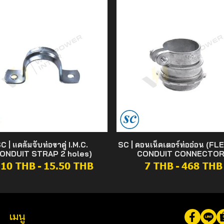
C | แคล้มจับท่อขาคู่ I.M.C.
SC | คอนเน็คเตอร์ท่ออ่อน (FL
ONDUIT STRAP 2 holes)
CONDUIT CONNECTOR
.10 THB
-
15.50 THB
7 THB
-
468 THB
เมนู