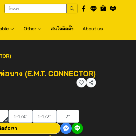
able
Other
สนใจติดตั้ง
About us
CTOR)
์ท่อบาง (E.M.T. CONNECTOR)
แชร์
1-1/4"
1-1/2"
2"
ิดต่อเรา