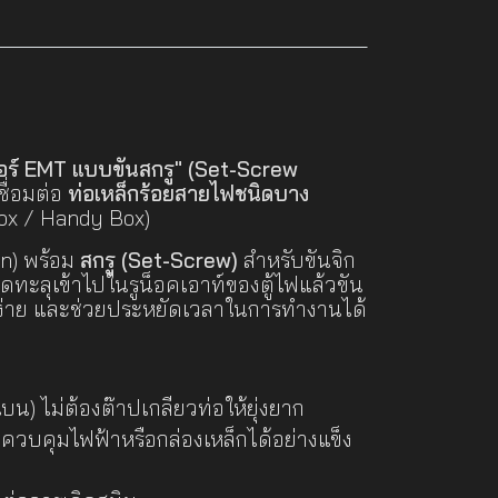
อร์ EMT แบบขันสกรู" (Set-Screw
ชื่อมต่อ
ท่อเหล็กร้อยสายไฟชนิดบาง
Box / Handy Box)
on) พร้อม
สกรู (Set-Screw)
สำหรับขันจิก
ทะลุเข้าไปในรูน็อคเอาท์ของตู้ไฟแล้วขัน
ั้งง่าย และช่วยประหยัดเวลาในการทำงานได้
) ไม่ต้องต๊าปเกลียวท่อให้ยุ่งยาก
้ควบคุมไฟฟ้าหรือกล่องเหล็กได้อย่างแข็ง