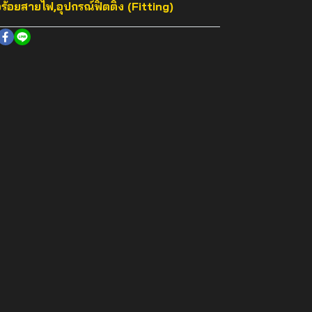
อร้อยสายไฟ
,
อุปกรณ์ฟิตติ้ง (Fitting)