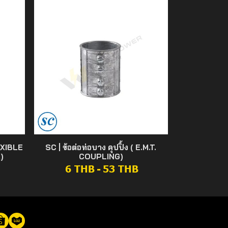
EXIBLE
SC | ข้อต่อท่อบาง คุปปิ้ง ( E.M.T.
)
COUPLING)
6 THB
-
53 THB