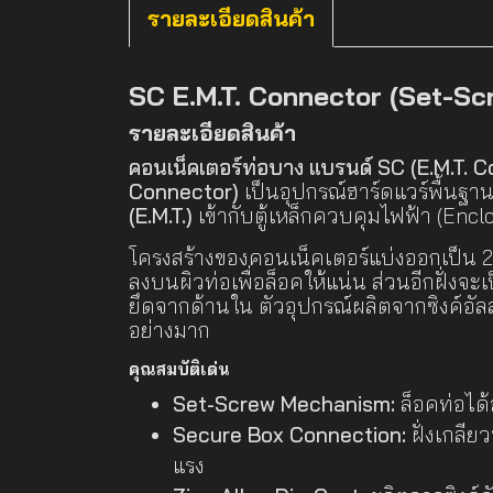
รายละเอียดสินค้า
SC E.M.T. Connector (Set-Sc
รายละเอียดสินค้า
คอนเน็คเตอร์ท่อบาง แบรนด์ SC (E.M.T. 
Connector)
เป็นอุปกรณ์ฮาร์ดแวร์พื้นฐา
(E.M.T.)
เข้ากับตู้เหล็กควบคุมไฟฟ้า (Enc
โครงสร้างของคอนเน็คเตอร์แบ่งออกเป็น 2 ฝั
ลงบนผิวท่อเพื่อล็อคให้แน่น ส่วนอีกฝั่งจ
ยึดจากด้านใน ตัวอุปกรณ์ผลิตจากซิงค์อัล
อย่างมาก
คุณสมบัติเด่น
Set-Screw Mechanism:
ล็อคท่อได้
Secure Box Connection:
ฝั่งเกลีย
แรง