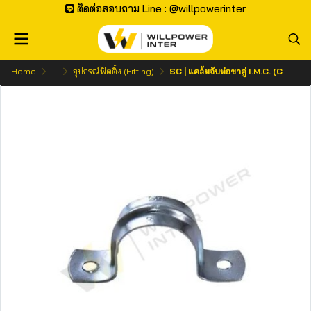
ติดต่อสอบถาม Line : @willpowerinter
Home
...
อุปกรณ์ฟิตติ้ง (Fitting)
SC | แคล้มจับท่อขาคู่ I.M.C. (CONDUIT STRAP 2 holes)