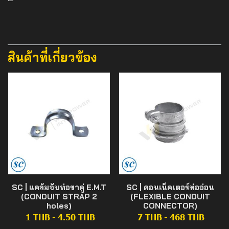
สินค้าที่เกี่ยวข้อง
SC | แคล้มจับท่อขาคู่ E.M.T
SC | คอนเน็คเตอร์ท่ออ่อน
(CONDUIT STRAP 2
(FLEXIBLE CONDUIT
holes)
CONNECTOR)
1 THB
-
4.50 THB
7 THB
-
468 THB