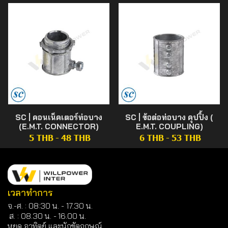
SC | คอนเน็คเตอร์ท่อบาง
SC | ข้อต่อท่อบาง คุปปิ้ง (
(E.M.T. CONNECTOR)
E.M.T. COUPLING)
5 THB
-
48 THB
6 THB
-
53 THB
เวลาทำการ
จ.-ศ. : 08:30 น. - 17.30 น.
ส. : 08.30 น. -
16.00 น.
หยุด อาทิตย์ และนักขัตฤกษณ์