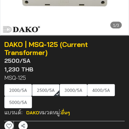
1/3
DAKO | MSQ-125 (Current
Transformer)
2500/5A
1,230 THB
MSQ-125
2000/5A
2500/5A
3000/5A
4000/5A
5000/5A
แบรนด์:
หมวดหมู่:
DAKO
อื่นๆ
แชร์