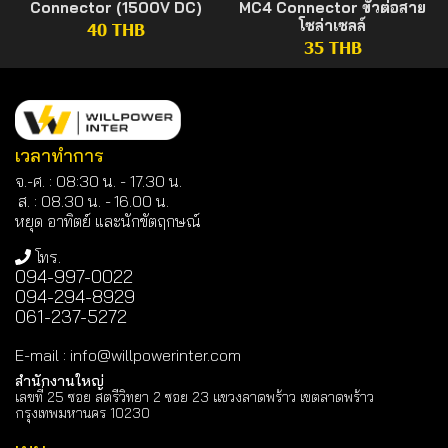
Connector (1500V DC)
MC4 Connector ขั้วต่อสาย
โซล่าเซลล์
40 THB
35 THB
เวลาทำการ
จ.-ศ. : 08:30 น. - 17.30 น.
ส. : 08.30 น. -
16.00 น.
หยุด อาทิตย์ และนักขัตฤกษณ์
โทร.
094-997-0022
094-294-8929
061-237-5272
E-mail
:
info@willpowerinter.com
สำนักงานใหญ่
เลขที่ 25 ซอย สตรีวิทยา 2 ซอย 23 แขวงลาดพร้าว เขตลาดพร้าว
กรุงเทพมหานคร 10230