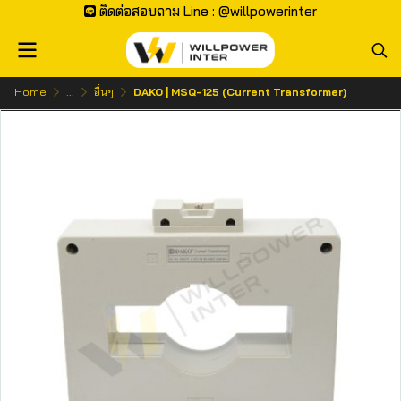
ติดต่อสอบถาม Line : @willpowerinter
Home
...
อื่นๆ
DAKO | MSQ-125 (Current Transformer)