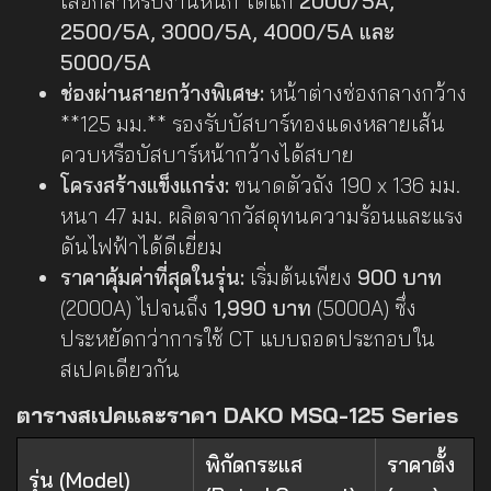
เลือกสำหรับงานหนัก ได้แก่
2000/5A,
2500/5A, 3000/5A, 4000/5A และ
5000/5A
ช่องผ่านสายกว้างพิเศษ:
หน้าต่างช่องกลางกว้าง
**125 มม.** รองรับบัสบาร์ทองแดงหลายเส้น
ควบหรือบัสบาร์หน้ากว้างได้สบาย
โครงสร้างแข็งแกร่ง:
ขนาดตัวถัง 190 x 136 มม.
หนา 47 มม. ผลิตจากวัสดุทนความร้อนและแรง
ดันไฟฟ้าได้ดีเยี่ยม
ราคาคุ้มค่าที่สุดในรุ่น:
เริ่มต้นเพียง
900 บาท
(2000A) ไปจนถึง
1,990 บาท
(5000A) ซึ่ง
ประหยัดกว่าการใช้ CT แบบถอดประกอบใน
สเปคเดียวกัน
ตารางสเปคและราคา DAKO MSQ-125 Series
พิกัดกระแส
ราคาตั้ง
รุ่น (Model)