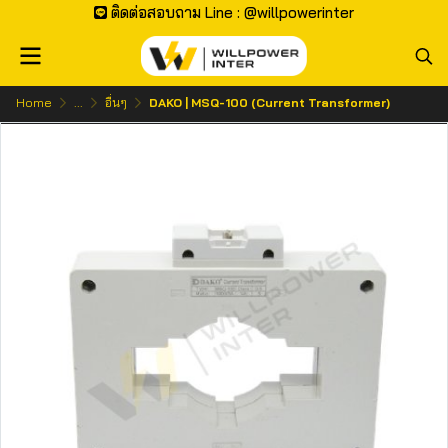
ติดต่อสอบถาม Line : @willpowerinter
Home
...
อื่นๆ
DAKO | MSQ-100 (Current Transformer)