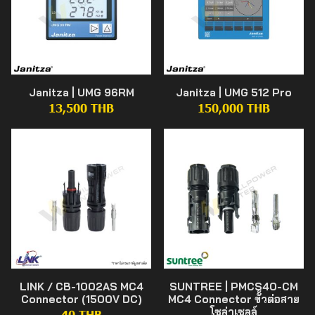
Janitza | UMG 96RM
Janitza | UMG 512 Pro
13,500 THB
150,000 THB
LINK / CB-1002AS MC4
SUNTREE | PMCS40-CM
Connector (1500V DC)
MC4 Connector ขั้วต่อสาย
โซล่าเซลล์
40 THB