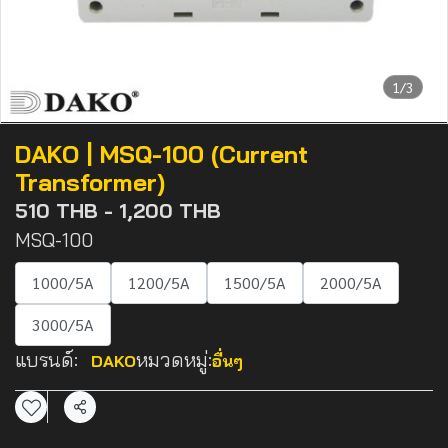
1/3
DAKO | MSQ-100 (Current
Transformer)
510 THB
-
1,200 THB
MSQ-100
1000/5A
1200/5A
1500/5A
2000/5A
3000/5A
แบรนด์:
หมวดหมู่:
DAKO
อื่นๆ
แชร์