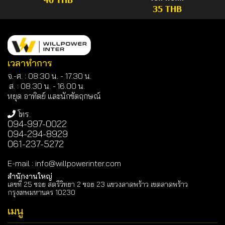
35 THB
เวลาทำการ
จ.-ศ. : 08:30 น. - 17.30 น.
ส. : 08.30 น. -
16.00 น.
หยุด อาทิตย์ และนักขัตฤกษณ์
โทร.
094-997-0022
094-294-8929
061-237-5272
E-mail
:
info@willpowerinter.com
สำนักงานใหญ่
เลขที่ 25 ซอย สตรีวิทยา 2 ซอย 23 แขวงลาดพร้าว เขตลาดพร้าว
กรุงเทพมหานคร 10230
เมนู