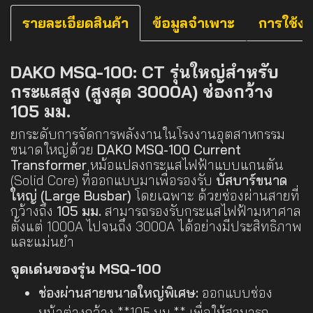
รายละเอียดสินค้า
ข้อมูลจำเพาะ
การใช้ง
DAKO MSQ-100: CT รุ่นใหญ่สำหรับ
กระแสสูง (สูงสุด 3000A) ช่องกว้าง
105 มม.
ยกระดับการจัดการพลังงานในโรงงานอุตสาหกรรม
ขนาดใหญ่ด้วย
DAKO MSQ-100 Current
Transformer
หม้อแปลงกระแสไฟฟ้าแบบแกนตัน
(Solid Core) ที่ออกแบบมาเพื่อรองรับ
บัสบาร์ขนาด
ใหญ่ (Large Busbar)
โดยเฉพาะ ด้วยช่องผ่านสายที่
กว้างถึง
105 มม.
สามารถรองรับกระแสไฟฟ้ามหาศาล
ตั้งแต่ 1000A ไปจนถึง 3000A ได้อย่างมีประสิทธิภาพ
และแม่นยำ
จุดเด่นของรุ่น MSQ-100
ช่องผ่านสายขนาดใหญ่พิเศษ:
ออกแบบช่อง
หน้าต่างกว้าง **105 มม.** เพื่อให้สามารถ