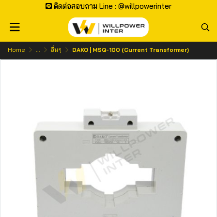
ติดต่อสอบถาม Line : @willpowerinter
Home
...
อื่นๆ
DAKO | MSQ-100 (Current Transformer)