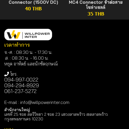
Connector (1500V DC)
MC4 Connector ขั้วต่อสาย
โซล่าเซลล์
40 THB
35 THB
เวลาทำการ
จ.-ศ. : 08:30 น. - 17.30 น.
ส. : 08.30 น. -
16.00 น.
หยุด อาทิตย์ และนักขัตฤกษณ์
โทร.
094-997-0022
094-294-8929
061-237-5272
E-mail
:
info@willpowerinter.com
สำนักงานใหญ่
เลขที่ 25 ซอย สตรีวิทยา 2 ซอย 23 แขวงลาดพร้าว เขตลาดพร้าว
กรุงเทพมหานคร 10230