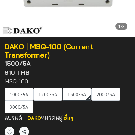
1/3
DAKO | MSQ-100 (Current
Transformer)
1500/5A
610 THB
MSQ-100
1000/5A
1200/5A
1500/5A
2000/5A
3000/5A
แบรนด์:
หมวดหมู่:
DAKO
อื่นๆ
แชร์