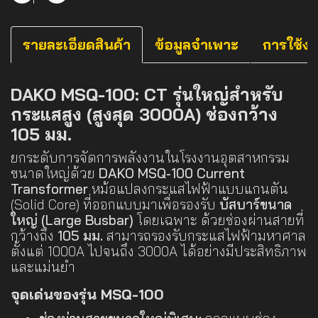
รายละเอียดสินค้า
ข้อมูลจำเพาะ
การใช้ง
DAKO MSQ-100: CT รุ่นใหญ่สำหรับ
กระแสสูง (สูงสุด 3000A) ช่องกว้าง
105 มม.
ยกระดับการจัดการพลังงานในโรงงานอุตสาหกรรม
ขนาดใหญ่ด้วย
DAKO MSQ-100 Current
Transformer
หม้อแปลงกระแสไฟฟ้าแบบแกนตัน
(Solid Core) ที่ออกแบบมาเพื่อรองรับ
บัสบาร์ขนาด
ใหญ่ (Large Busbar)
โดยเฉพาะ ด้วยช่องผ่านสายที่
กว้างถึง
105 มม.
สามารถรองรับกระแสไฟฟ้ามหาศาล
ตั้งแต่ 1000A ไปจนถึง 3000A ได้อย่างมีประสิทธิภาพ
และแม่นยำ
จุดเด่นของรุ่น MSQ-100