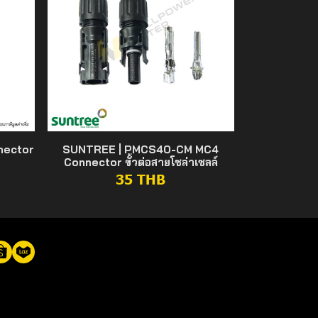
nector
SUNTREE | PMCS40-CM MC4
Connector ขั้วต่อสายโซล่าเซลล์
35 THB