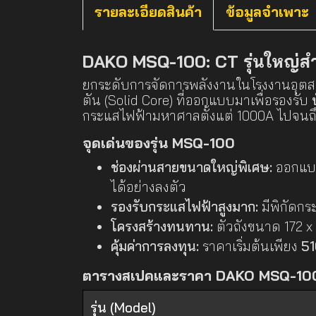
รายละเอียดสินค้า
ข้อมูลจำเพาะ
DAKO MSQ-100: CT รุ่นใหญ่สำ
ยกระดับการจัดการพลังงานในโรงงานอุ
ตัน (Solid Core) ที่ออกแบบมาเพื่อรองรับ
กระแสไฟฟ้ามหาศาลตั้งแต่ 1000A ไปจนถึ
จุดเด่นของรุ่น MSQ-100
ช่องผ่านสายขนาดใหญ่พิเศษ:
ออกแบบ
ได้อย่างลงตัว
รองรับกระแสไฟฟ้าสูงมาก:
มีพิกัดกร
โครงสร้างทนทาน:
ตัวถังขนาด 172 x
คุ้มค่าการลงทุน:
ราคาเริ่มต้นเพียง
51
ตารางสเปคและราคา DAKO MSQ-100
รุ่น (Model)