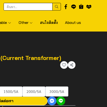
able
Other
สนใจติดตั้ง
About us
(Current Transformer)
แชร์
1500/5A
2000/5A
3000/5A
ิดต่อเรา