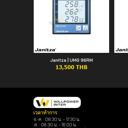
Janitza | UMG 96RM
13,500 THB
เวลาทำการ
จ.-ศ. : 08:30 น. - 17.30 น.
ส. : 08.30 น. -
16.00 น.