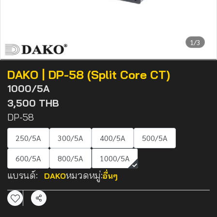
1/3
DAKO | DP-58 (Split Core CT)
1000/5A
3,500 THB
DP-58
250/5A
300/5A
400/5A
500/5A
600/5A
800/5A
1000/5A
แบรนด์:
หมวดหมู่:
DAKO
อื่นๆ
แชร์