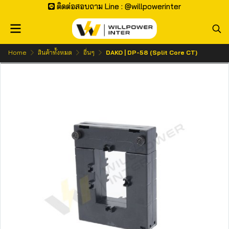
ติดต่อสอบถาม Line : @willpowerinter
Home
สินค้าทั้งหมด
อื่นๆ
DAKO | DP-58 (Split Core CT)