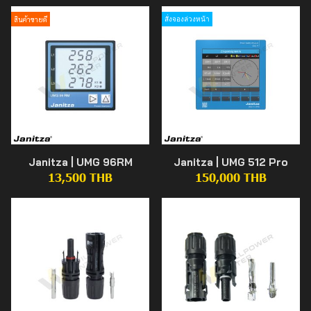
สินค้าขายดี
สั่งจองล่วงหน้า
Janitza | UMG 96RM
Janitza | UMG 512 Pro
13,500 THB
150,000 THB