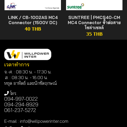
LINK / CB-1002AS MC4
SUNTREE | PMCS40-CM
Connector (1500V DC)
MC4 Connector ขั้วต่อสาย
โซล่าเซลล์
40 THB
35 THB
เวลาทำการ
จ.-ศ. : 08:30 น. - 17.30 น.
ส. : 08.30 น. -
16.00 น.
หยุด อาทิตย์ และนักขัตฤกษณ์
โทร.
094-997-0022
094-294-8929
061-237-5272
E-mail
:
info@willpowerinter.com