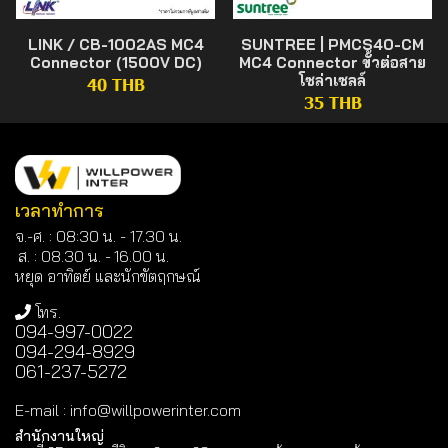
LINK / CB-1002AS MC4
SUNTREE | PMCS40-CM
Connector (1500V DC)
MC4 Connector ขั้วต่อสาย
โซล่าเซลล์
40 THB
35 THB
เวลาทำการ
จ.-ศ. : 08:30 น. - 17.30 น.
ส. : 08.30 น. -
16.00 น.
หยุด อาทิตย์ และนักขัตฤกษณ์
โทร.
094-997-0022
094-294-8929
061-237-5272
E-mail
:
info@willpowerinter.com
สำนักงานใหญ่