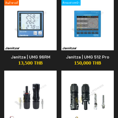
สินค้าขายดี
สั่งจองล่วงหน้า
Janitza | UMG 96RM
Janitza | UMG 512 Pro
13,500 THB
150,000 THB