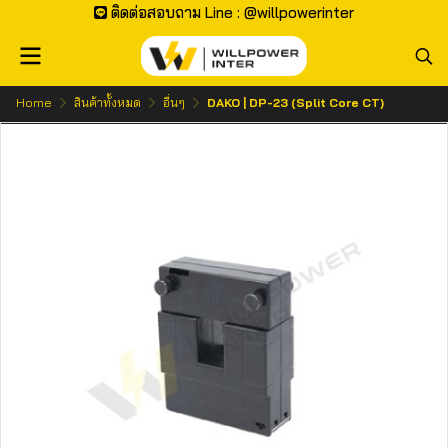
ติดต่อสอบถาม Line : @willpowerinter
Home
สินค้าทั้งหมด
อื่นๆ
DAKO | DP-23 (Split Core CT)