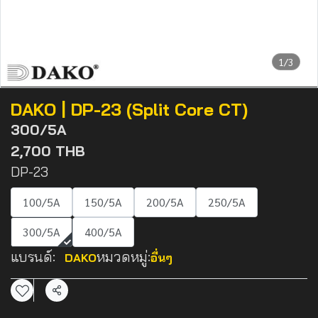
1/3
DAKO | DP-23 (Split Core CT)
300/5A
2,700 THB
DP-23
100/5A
150/5A
200/5A
250/5A
300/5A
400/5A
แบรนด์:
หมวดหมู่:
DAKO
อื่นๆ
แชร์