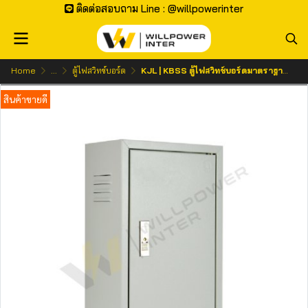
ติดต่อสอบถาม Line : @willpowerinter
Home
...
ตู้ไฟสวิทช์บอร์ด
KJL | KBSS ตู้ไฟสวิทช์บอร์ดมาตราฐานแบบธรรมดา
สินค้าขายดี