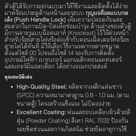
ตัวตู้ได้รับการออกแบบมาให้ใช้งานและติดตั้งได้ง่าย
มาพร้อมประตูด้านหน้าและระบบ
กุญแจล็อคแบบกด
เด้ง (Push Handle Lock)
เพิ่มความปลอดภัยและ
สะดวกในการเปิด-ปิดเพื่อซ่อมบำรุง ด้านล่างของตัวตู้
มีการเจาะรูแบบน็อคเอาท์ (Knockout) ไว้ให้ล่วงหน้า
สำหรับร้อยสายไฟหรือต่อเข้ากับคอนเน็คเตอร์ท่อร้อย
สายไฟได้ทันที มีให้เลือกใช้งานหลากหลายขนาด
ตั้งแต่ไซส์ 00 ไปจนถึงไซส์ 14 รองรับการติดตั้ง
อุปกรณ์ไฟฟ้า เบรกเกอร์ แมกเนติกคอนแทคเตอร์
และเทอร์มินอลบล็อก ได้อย่างอเนกประสงค์
คุณสมบัติเด่น
High-Quality Steel:
ผลิตจากเหล็กแผ่นขาว
(SPCC) ความหนามาตรฐาน 0.8 - 1.0 มม. (ตาม
ขนาดตู้) โครงสร้างแข็งแรง ไม่บิดงอง่าย
Excellent Coating:
พ่นและอบเคลือบผิวด้วยสี
ฝุ่น (Powder Coating) สีเทา RAL 7032 ป้องกัน
รอยขีดข่วนและการเกิดสนิม ช่วยยืดอายุการใช้