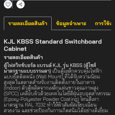
แชร์
รายละเอียดสินค้า
ข้อมูลจำเพาะ
การใช้ง
KJL KBSS Standard Switchboard
Cabinet
รายละเอียดสินค้า
ตู้ไฟสวิทช์บอร์ด แบรนด์ KJL รุ่น KBSS (ตู้ไซส์
มาตรฐานแบบธรรมดา)
เป็นตู้เหล็กควบคุมไฟฟ้า
แบบยึดติดผนัง (Wall Mount) ที่ได้รับความนิยม
สูงสุดในตลาดสำหรับงานติดตั้งภายในอาคาร
(Indoor) ตัวตู้ผลิตจากเหล็กแผ่นขาวคุณภาพสูง
(SPCC) เคลือบผิวด้วยเทคโนโลยีสีฝุ่นอบอุตสาหกรรม
(Epoxy-Polyester Powder Coating) โทนสีเทา
มาตรฐาน RAL 7032 ทำให้ผิวสัมผัสเรียบเนียน
สวยงาม และช่วยป้องกันการเกิดสนิมได้อย่างดีเยี่ยม