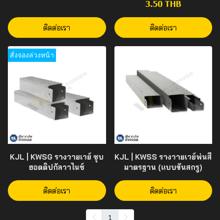
3.50 THB
ติดต่อเรา
ติดต่อเรา
สั่งจองล่วงหน้า
KJL | KWSG รางวายเวย์ ชุบ
KJL | KWSS รางวายเวย์พ่นสี
ฮอตดิปกัลวาไนซ์
มาตรฐาน (แบบขันสกรู)
ติดต่อเรา
ติดต่อเรา
1