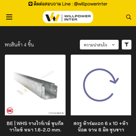
ติดต่อสอบถาม Line : @willpowerinter
พบสินค้า 4 ชิ้น
ความน่าสนใจ
BE | WHS รางไวร์เวย์ ชุบกัล
สกรู หัวร่มแฉก 6 x 10 +หัว
วาไนซ์ หนา 1.6-2.0 mm.
น๊อต จาน 6 มิล ชุบขาว