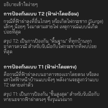
อธิบายเข้าใจง่ายๆ
การป้องกันแบบ T2 (ฟ้าผ่าโดยอ้อม)
กรณีที่ฟ้าผ่าลงที่อื่นไกลๆ หรือเกิดไฟกระชาก (Surge)
เล็กๆ น้อยๆ วิ่งมาตามสายไฟ เหตุการณ์แบบนี้เกิด
บ่อยที่สุด
สรุป T2: เป็นการป้องกัน "พื้นฐาน" ที่ทุกบ้านทุก
อาคารควรมี สำหรับรับมือกับไฟกระชากที่พบบ่อย
ที่สุด
การป้องกันแบบ T1 (ฟ้าผ่าโดยตรง)
คือกรณีที่ฟ้าผ่าลงบนอาคารของเราโดยตรง หรือลง
เสาไฟฟ้าหน้าบ้านแบบจังๆ พลังงานจะสูงกว่าแบบ
T2 หลายเท่าตัว
สรุป T1: เป็นการป้องกัน "ขั้นสูงสุด" สำหรับรับมือกับ
หายนะจากฟ้าผ่าตรงๆ ซึ่งรุนแรงมาก