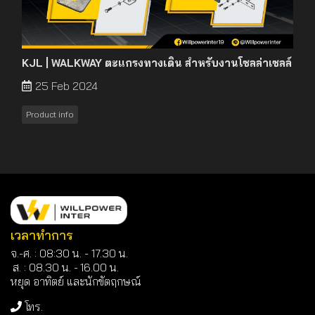
KJL | WALKWAY ตะแกรงทางเดิน สำหรับงานโซลล่าเซลล์
25 Feb 2024
Product info
เวลาทำการ
จ.-ศ. : 08:30 น. - 17.30 น.
ส. : 08.30 น. -
16.00 น.
หยุด อาทิตย์ และนักขัตฤกษณ์
โทร.