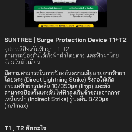
SUNTREE | Surge Protection Device T1+T2
อุปกรณ์ป้องกันฟ้าผ่า T1+T2
สามารถป้องกันได้ทั้งฟ้าผ่าโดยตรง และฟ้าผ่าโดย
อ้อมในตัวเดียว
มีความสามารถในการป้องกันความเสียหายจากฟ้าผ่า
โดยตรง (Direct Lightning Strike) ซึ่งก่อให้เกิด
กระแสฟ้าผ่ารูปคลื่น 10/350µs (Iimp) และยัง
สามารถป้องกันแรงดันไฟฟ้าสูงเกินชั่วขณะจากการ
เหนี่ยวนำ (Indirect Strike) รูปคลื่น 8/20µs
(In/Imax)
T1 , T2 คืออะไร