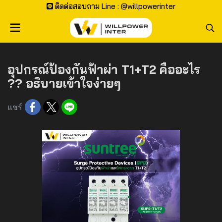
ติดต่อสอบถาม Line : @willpowerinter
อุปกรณ์ป้องกันฟ้าผ่า T1+T2 คืออะไร
?? อธิบายเข้าใจง่ายๆ
แชร์