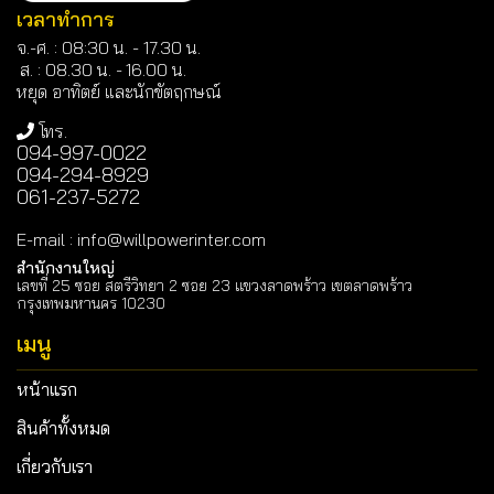
เวลาทำการ
จ.-ศ. : 08:30 น. - 17.30 น.
ส. : 08.30 น. -
16.00 น.
หยุด อาทิตย์ และนักขัตฤกษณ์
โทร.
094-997-0022
094-294-8929
061-237-5272
E-mail
:
info@willpowerinter.com
สำนักงานใหญ่
เลขที่ 25 ซอย สตรีวิทยา 2 ซอย 23 แขวงลาดพร้าว เขตลาดพร้าว
กรุงเทพมหานคร 10230
เมนู
หน้าแรก
สินค้าทั้งหมด
เกี่ยวกับเรา