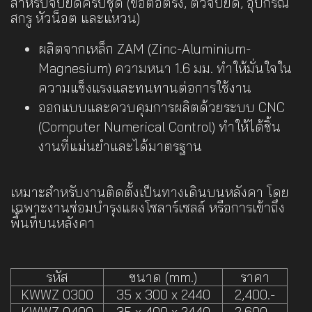
สำหรับจับยึดครบชุด (ข้อต่อตรง, ตัวจับยึด, อุปกรณ์
สกรู หัวน็อต และแหวน)
ผลิตจากเหล็ก ZAM (Zinc-Aluminium-
Magnesium) ความหนา 1.6 มม. ทำให้มั่นใจใน
ความแข็งแรงและทนทานต่อการใช้งาน
ออกแบบและควบคุมการผลิตด้วยระบบ CNC
(Computer Numerical Control) ทำให้ได้ชิ้น
งานที่แม่นยำและได้มาตรฐาน
เหมาะสำหรับงานติดตั้งเป็นทางเดินบนหลังคา โดย
เฉพาะงานซ่อมบำรุงแผงโซลาร์เซลล์ หรือการเข้าถึง
พื้นที่บนหลังคา
รหัส
ขนาด (mm.)
ราคา
KWWZ 0300
35 x 300 x 2440
2,400.-
KWWZ 0400
35 x 400 x 2440
2,600.-