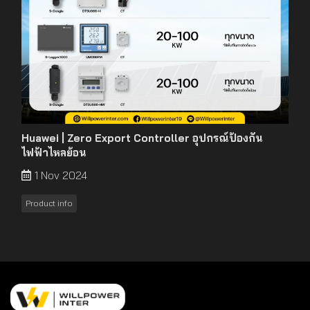
Huawei | Zero Export Controller อุปกรณ์ป้องกัน
ไฟฟ้าไหลย้อน
1 Nov 2024
Product info