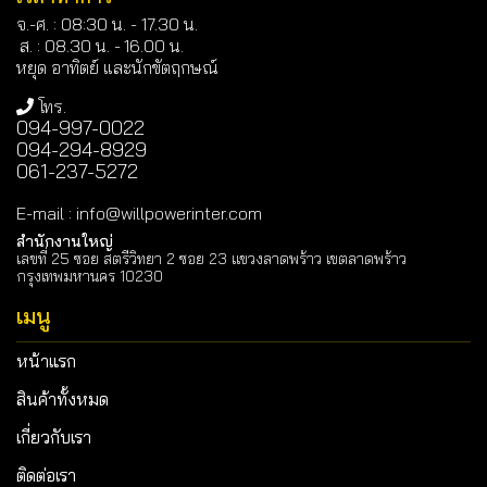
จ.-ศ. : 08:30 น. - 17.30 น.
ส. : 08.30 น. -
16.00 น.
หยุด อาทิตย์ และนักขัตฤกษณ์
โทร.
094-997-0022
094-294-8929
061-237-5272
E-mail
:
info@willpowerinter.com
สำนักงานใหญ่
เลขที่ 25 ซอย สตรีวิทยา 2 ซอย 23 แขวงลาดพร้าว เขตลาดพร้าว
กรุงเทพมหานคร 10230
เมนู
หน้าแรก
สินค้าทั้งหมด
เกี่ยวกับเรา
ติดต่อเรา