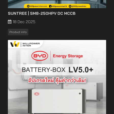
SUNTREE | SM8-250HPV DC MCCB
18 Dec 2025
Product info