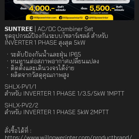
SUNTREE
| AC/DC Combiner Set
ชุดอุปกรณ์ป้องกันระบบโซลาร์เซลล์ สำหรับ
INVERTER 1 PHASE สุงสุด 5kW
ㆍระดับป้องกันน้ำและฝุ่น IP65
ㆍทนทานต่อสภาพอากาศเปลี่ยนแปลง
ㆍติดตั้งและเดินวงจรได้ง่าย
ㆍผลิตจากวัสดุคุณภาพสูง
SHLX-PV1/1
สำหรับ INVERTER 1 PHASE 1/3.5/5kW 1MPTT
SHLX-PV2/2
สำหรับ INVERTER 1 PHASE 5kW 2MPTT
สั่งซื้อได้ที่ :
https://www.willpowerinter.com/productbrand/