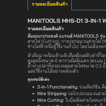
รายละเอียดสินค้า
MANITOOLS MHS-D1 3-IN-1 Wi
รายละเอียดสินค้า
คีมอเนกประสงค์ แบรนด์ MANITOOLS รุ่
สายไฟ (Cutting), การปอกฉนวนสายไฟ (Wi
ช่างไฟฟ้าหรือผู้ใช้งานทั่วไป โดยไม่ต้องพ
ตัวคีมมาพร้อมด้ามจับสีเหลืองสลับดำที
สูงสุดถึงขนาด 6 ตารางมิลลิเมตร (ตร.มม
ย้ำหางปลาที่ครอบคลุมสายไฟขนาด 0.5 ถึง 
และใช้งานได้อย่างคล่องตัว
คุณสมบัติเด่น
3-in-1 Functionality:
รวมฟังก์ชัน คี
Wire Stripping:
กลไกปอกฉนวนสายไฟอั
Wire Cutting:
ใบมีดตัดสายไฟคมกริบ