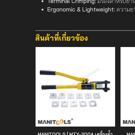
Terminal Crimping:
มีร่องสำหรับย้
Ergonomic & Lightweight:
ความยาว
สินค้าที่เกี่ยวข้อง
MANITOOLS | MTY-300A เครื่องย้ำ
MAN