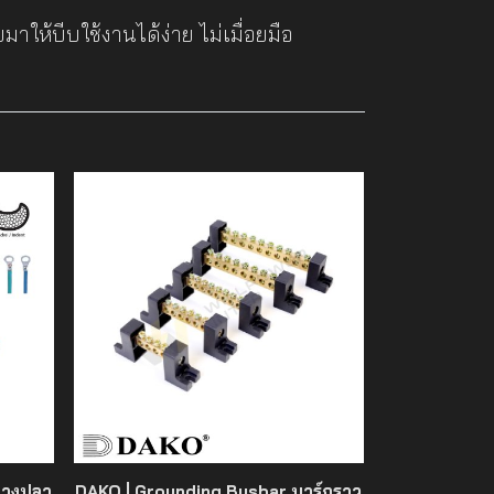
ห้บีบใช้งานได้ง่าย ไม่เมื่อยมือ
หางปลา
DAKO | Grounding Busbar บาร์กราว