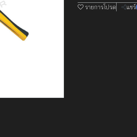
รายการโปรด
แชร์