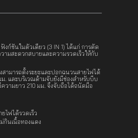
ังก์ชันในตัวเดียว (3 IN 1) ได้แก่ การตัด
่มความสะดวกสบายและความรวดเร็วให้กับ
 ซึ่งสามารถตั้งระยะและปอกฉนวนสายไฟได้
ม. และบริเวณด้ามจับยังมีช่องสำหรับบีบ
ีความยาว 210 มม. จึงจับถือได้ถนัดมือ
สายไฟได้รวดเร็ว
่กินเนื้อทองแดง