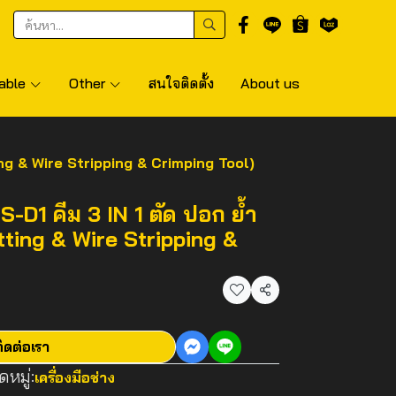
able
Other
สนใจติดตั้ง
About us
ing & Wire Stripping & Crimping Tool)
D1 คีม 3 IN 1 ตัด ปอก ย้ำ
tting & Wire Stripping &
แชร์
ิดต่อเรา
หมู่:
เครื่องมือช่าง