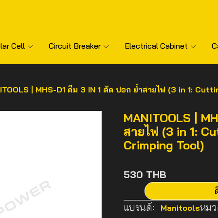
lar Cell
Circuit Breaker
Electrical Cabinet
C
TOOLS | MHS-D1 คีม 3 IN 1 ตัด ปอก ย้ำสายไฟ (3 in 1: Cutt
MANITOOLS | MHS-
สายไฟ (3 in 1: Cu
Crimping Tool)
530 THB
ต
แบรนด์:
หมวด
Manitools