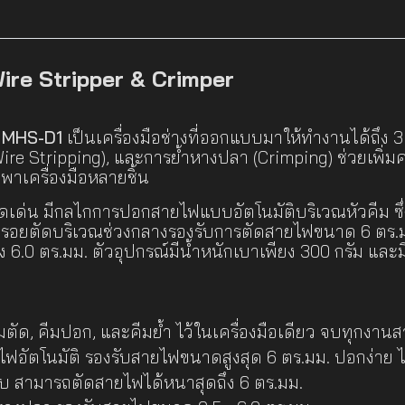
re Stripper & Crimper
น MHS-D1
เป็นเครื่องมือช่างที่ออกแบบมาให้ทำงานได้ถึง 3 ฟ
re Stripping), และการย้ำหางปลา (Crimping) ช่วยเพิ
กพาเครื่องมือหลายชิ้น
่โดดเด่น มีกลไกการปอกสายไฟแบบอัตโนมัติบริเวณหัวคีม
.) รอยตัดบริเวณช่วงกลางรองรับการตัดสายไฟขนาด 6 ตร.ม
6.0 ตร.มม. ตัวอุปกรณ์มีน้ำหนักเบาเพียง 300 กรัม และม
มตัด, คีมปอก, และคีมย้ำ ไว้ในเครื่องมือเดียว จบทุกงาน
ตโนมัติ รองรับสายไฟขนาดสูงสุด 6 ตร.มม. ปอกง่าย ไม
 สามารถตัดสายไฟได้หนาสุดถึง 6 ตร.มม.