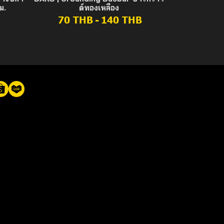
ม.
ด์ทองเหลือง
70 THB
-
140 THB