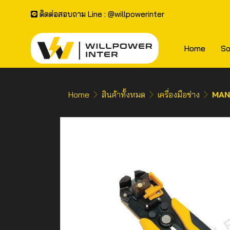
ติดต่อสอบถาม Line : @willpowerinter
Home
So
Home
สินค้าทั้งหมด
เครื่องมือช่าง
MANI