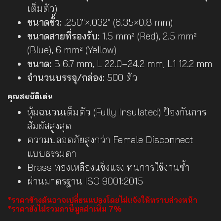
เต็มตัว)
ขนาดขั้ว:
.250"×.032" (6.35×0.8 mm)
ขนาดสายที่รองรับ:
1.5 mm² (Red), 2.5 mm²
(Blue), 6 mm² (Yellow)
ขนาด:
B 6.7 mm, L 22.0–24.2 mm, L1 12.2 mm
จำนวนบรรจุ/กล่อง:
500 ตัว
คุณสมบัติเด่น
หุ้มฉนวนเต็มตัว (Fully Insulated) ป้องกันการ
สัมผัสสูงสุด
ความปลอดภัยสูงกว่า Female Disconnect
แบบธรรมดา
Brass ทองเหลืองแข็งแรง ทนการใช้งานซ้ำ
ผ่านมาตรฐาน ISO 9001:2015
*ราคาข้างต้นอาจเปลี่ยนแปลงโดยไม่แจ้งให้ทราบล่วงหน้า
*ราคายังไม่รวมภาษีมูลค่าเพิ่ม 7%