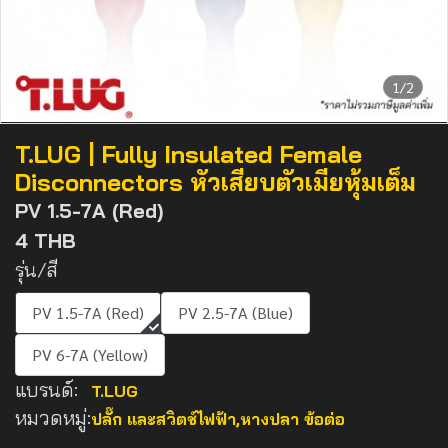
1/2
T.LUG | Fully Insulated Female
Disconnectors หัวเสียบตัวเมียหุ้มเต็ม
PV 1.5-7A (Red)
4 THB
รุ่น/สี
PV 1.5-7A (Red)
PV 2.5-7A (Blue)
PV 6-7A (Yellow)
แบรนด์:
T.LUG
หมวดหมู่:
ปลั๊ก และสวิตช์ไฟฟ้า
,
หางปลา ข้อต่อ