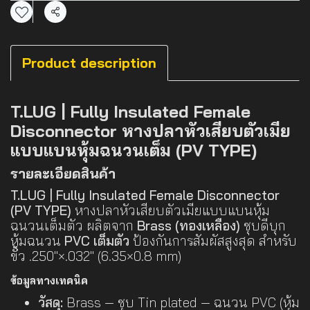
แชร์
Product description
T.LUG | Fully Insulated Female
Disconnector หางปลาหัวเสียบตัวเมีย
แบบแบนหุ้มฉนวนเต็ม (PV TYPE)
รายละเอียดสินค้า
T.LUG | Fully Insulated Female Disconnector
(PV TYPE)
หางปลาหัวเสียบตัวเมียแบบแบนหุ้ม
ฉนวนเต็มตัว ผลิตจาก
Brass (ทองเหลือง)
ชุบดีบุก
หุ้มฉนวน
PVC เต็มตัว
ป้องกันการสัมผัสสูงสุด สำหรับ
ขั้ว .250"×.032" (6.35×0.8 mm)
ข้อมูลทางเทคนิค
วัสดุ:
Brass — ชุบ Tin plated — ฉนวน PVC (หุ้ม