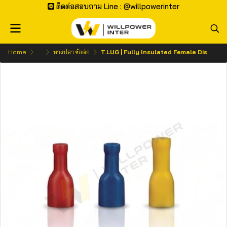
ติดต่อสอบถาม Line : @willpowerinter
Home
...
หางปลา ข้อต่อ
T.LUG | Fully Insulated Female Disconnectors หัวเสียบตัวเมียหุ้มเต็ม