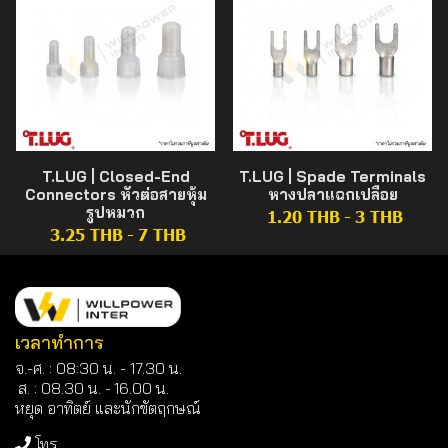
T.LUG | Closed-End
T.LUG | Spade Terminals
Connectors หัวต่อสายหุ้ม
หางปลาแฉกเปลือย
รูปหมวก
1.20 THB
-
3 THB
3.25 THB
-
7 THB
เวลาทำการ
จ.-ศ. : 08:30 น. - 17.30 น.
ส. : 08.30 น. -
16.00 น.
หยุด อาทิตย์ และนักขัตฤกษณ์
โทร.