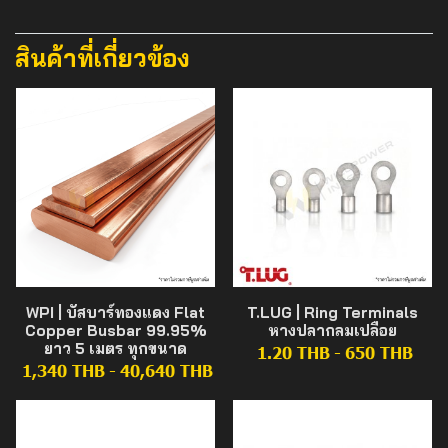
สินค้าที่เกี่ยวข้อง
WPI | บัสบาร์ทองแดง Flat
T.LUG | Ring Terminals
Copper Busbar 99.95%
หางปลากลมเปลือย
ยาว 5 เมตร ทุกขนาด
1.20 THB
-
650 THB
1,340 THB
-
40,640 THB