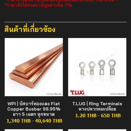
*ราคายังไม่รวมภาษีมูลค่าเพิ่ม 7%
สินค้าที่เกี่ยวข้อง
WPI | บัสบาร์ทองแดง Flat
T.LUG | Ring Terminals
Copper Busbar 99.95%
หางปลากลมเปลือย
ยาว 5 เมตร ทุกขนาด
1.20 THB
-
650 THB
1,340 THB
-
40,640 THB