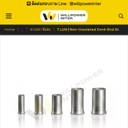
ติดต่อสอบถาม Line : @willpowerinter
Home
...
หางปลา ข้อต่อ
T.LUG | Non-Insulated Cord-End Sleeves ข้อต่อย้ำปลายสายเปลือย