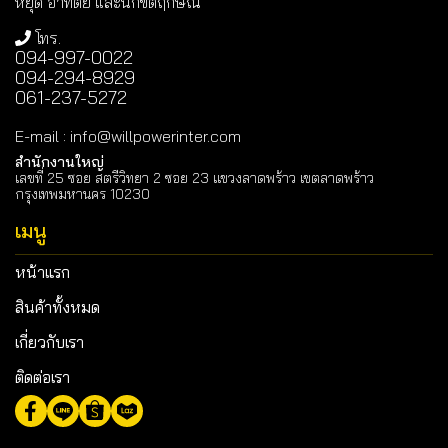
หยุด อาทิตย์ และนักขัตฤกษณ์
โทร.
094-997-0022
094-294-8929
061-237-5272
E-mail
:
info@willpowerinter.com
สำนักงานใหญ่
เลขที่ 25 ซอย สตรีวิทยา 2 ซอย 23 แขวงลาดพร้าว เขตลาดพร้าว
กรุงเทพมหานคร 10230
เมนู
หน้าแรก
สินค้าทั้งหมด
เกี่ยวกับเรา
ติดต่อเรา