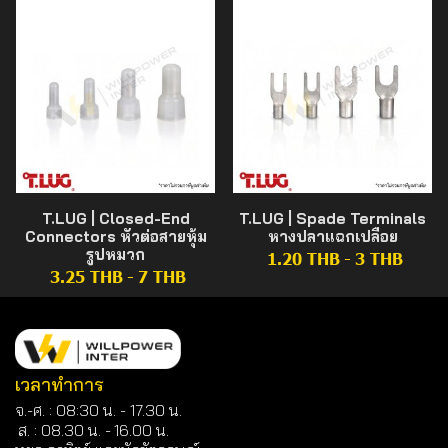
T.LUG | Closed-End
T.LUG | Spade Terminals
Connectors หัวต่อสายหุ้ม
หางปลาแฉกเปลือย
รูปหมวก
1.20 THB
-
3 THB
3.25 THB
-
7 THB
เวลาทำการ
จ.-ศ. : 08:30 น. - 17.30 น.
ส. : 08.30 น. -
16.00 น.