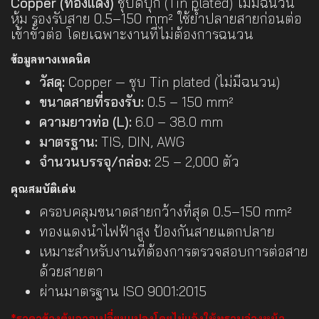
Copper (ทองแดง)
ชุบดีบุก (Tin plated) ไม่มีฉนวน
หุ้ม รองรับสาย 0.5–150 mm² ใช้ย้ำปลายสายก่อนต่อ
เข้าขั้วต่อ โดยเฉพาะงานที่ไม่ต้องการฉนวน
ข้อมูลทางเทคนิค
วัสดุ:
Copper — ชุบ Tin plated (ไม่มีฉนวน)
ขนาดสายที่รองรับ:
0.5 – 150 mm²
ความยาวท่อ (L):
6.0 – 38.0 mm
มาตรฐาน:
TIS, DIN, AWG
จำนวนบรรจุ/กล่อง:
25 – 2,000 ตัว
คุณสมบัติเด่น
ครอบคลุมขนาดสายกว้างที่สุด 0.5–150 mm²
ทองแดงนำไฟฟ้าสูง ป้องกันสายแตกปลาย
เหมาะสำหรับงานที่ต้องการตรวจสอบการต่อสาย
ด้วยสายตา
ผ่านมาตรฐาน ISO 9001:2015
*ราคาข้างต้นอาจเปลี่ยนแปลงโดยไม่แจ้งให้ทราบล่วงหน้า