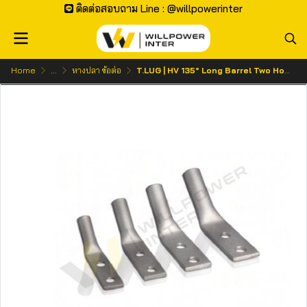
ติดต่อสอบถาม Line : @willpowerinter
Home
...
หางปลา ข้อต่อ
T.LUG | HV 135° Long Barrel Two Holes หางปลาแรงสูงรูคู่ มุม 135°