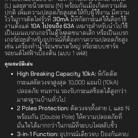
(L) และสายนิวตรอน (N) พร้อมกันเมื่อเกิดความผิด
ปกติ เพิ่มความปลอดภัยสูงสุดให้กับผู้ใช้งาน มีความ
ไวในการตัดไฟรั่วที่
30mA
มีพิกัดกระแสให้เลือกใช้
งานตั้งแต่
10A ไปจนถึง 63A
เหมาะสำหรับนำไปใช้
เป็นเมนเบรกเกอร์ในตู้โหลดขนาดเล็ก หรือเป็นเบรก
เกอร์ย่อยสำหรับอุปกรณ์ที่ต้องการความปลอดภัยสูง
เช่น เครื่องทำน้ำร้อนขนาดใหญ่ หรือระบบชาร์จ
รถยนต์ไฟฟ้าเบื้องต้น (แบบ 1 เฟส)
คุณสมบัติเด่น
High Breaking Capacity 10kA:
พิกัดตัด
กระแสลัดวงจรสูงสุด 10,000 แอมป์ (10kA)
ปลอดภัย ทนทาน รองรับกระแสช็อตได้สูงกว่า
มาตรฐานบ้านทั่วไป
2 Poles Protection:
ตัดวงจรทั้งสาย L และ N
พร้อมกัน (Double Pole) ให้ความปลอดภัยที่
มั่นใจได้มากกว่าในกรณีที่ระบบไฟสลับขั้ว
3-in-1 Function:
อุปกรณ์เดียวจบ ป้องกันครบ