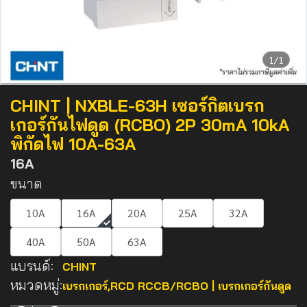
1/1
CHINT | NXBLE-63H เซอร์กิตเบรก
เกอร์กันไฟดูด (RCBO) 2P 30mA 10kA
พิกัดไฟ 10A-63A
16A
ขนาด
10A
16A
20A
25A
32A
40A
50A
63A
แบรนด์:
CHINT
หมวดหมู่:
เบรกเกอร์
,
RCD RCCB/RCBO | เบรกเกอร์กันดูด