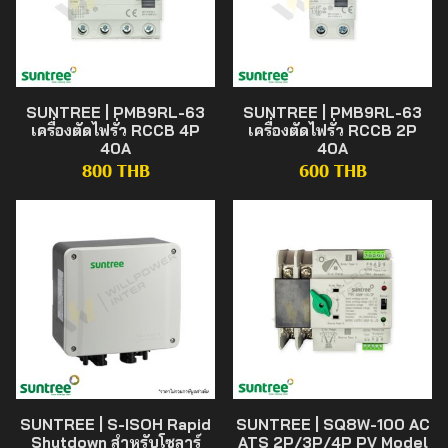
SUNTREE | PMB9RL-63
SUNTREE | PMB9RL-63
เครื่องตัดไฟรั่ว RCCB 4P
เครื่องตัดไฟรั่ว RCCB 2P
40A
40A
800 THB
600 THB
SUNTREE | S-ISOH Rapid
SUNTREE | SQ8W-100 AC
Shutdown สำหรับโซลาร์
ATS 2P/3P/4P PV Model