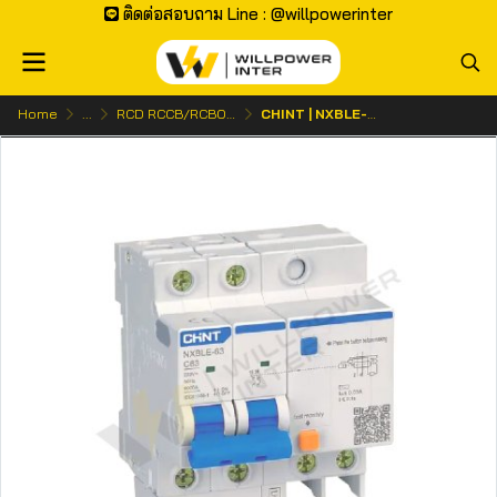
ติดต่อสอบถาม Line : @willpowerinter
Home
...
RCD RCCB/RCBO | เบรกเกอร์กันดูด
CHINT | NXBLE-63H เซอร์กิตเบรกเกอร์กันไฟดูด (RCBO) 2P 30mA 10kA พิกัดไฟ 10A-63A