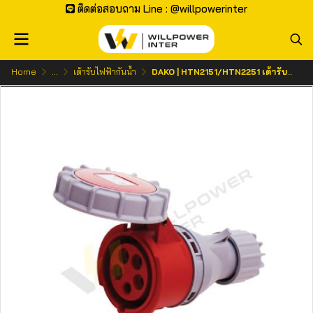
ติดต่อสอบถาม Line : @willpowerinter
Home
...
เต้ารับไฟฟ้ากันน้ำ
DAKO | HTN2151/HTN2251 เต้ารับกลางทางกันน้ำ 3P+N+E 16A/32A 400V IP67