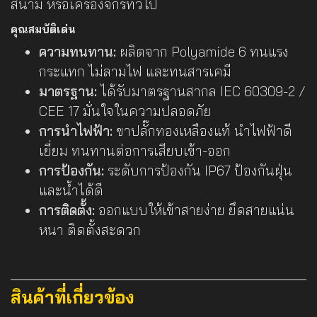
สนาม หรือเครื่องจักรทั่วไป
คุณสมบัติเด่น
ความทนทาน:
ผลิตจาก Polyamide 6 ทนแรง
กระแทก ไม่ลามไฟ และทนสารเคมี
มาตรฐาน:
ได้รับมาตรฐานสากล IEC 60309-2 /
CEE 17 มั่นใจในความปลอดภัย
การนำไฟฟ้า:
ขาปลั๊กทองเหลืองแท้ นำไฟฟ้าดี
เยี่ยม ทนทานต่อการเสียบเข้า-ออก
การป้องกัน:
ระดับการป้องกัน IP67 ป้องกันฝุ่น
และน้ำได้ดี
การติดตั้ง:
ออกแบบให้เข้าสายง่าย ยึดสายแน่น
หนา ติดตั้งสะดวก
สินค้าที่เกี่ยวข้อง