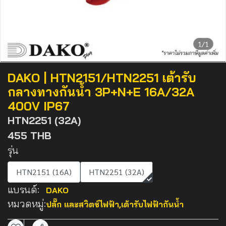
1/1
DAKO | HTN2151/HTN2251 เต้ารับ
กลางทางกันน้ำ 3P+N+E 16A/32A
400V IP67
HTN2251 (32A)
455 THB
รุ่น
HTN2151 (16A)
HTN2251 (32A)
แบรนด์:
DAKO
หมวดหมู่:
ปลั๊ก และสวิตช์ไฟฟ้า
,
เต้ารับไฟฟ้ากันน้ำ