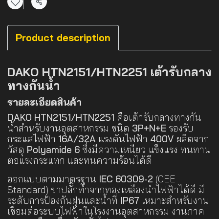
แชร์
Product description
DAKO HTN2151/HTN2251 เต้ารับกลาง
ทางกันน้ำ
รายละเอียดสินค้า
DAKO HTN2151/HTN2251
คือเต้ารับกลางทางกัน
น้ำสำหรับงานอุตสาหกรรม ชนิด
3P+N+E
รองรับ
กระแสไฟฟ้า
16A/32A
แรงดันไฟฟ้า
400V
ผลิตจาก
วัสดุ
Polyamide 6
ซึ่งมีความเหนียว แข็งแรง ทนทาน
ต่อแรงกระแทก และทนความร้อนได้ดี
ออกแบบตามมาตรฐาน
IEC 60309-2
(CEE
Standard) ขาปลั๊กทำจากทองเหลืองนำไฟฟ้าได้ดี มี
ระดับการป้องกันฝุ่นและน้ำที่
IP67
เหมาะสำหรับงาน
เชื่อมต่อระบบไฟฟ้าในโรงงานอุตสาหกรรม งานภาค