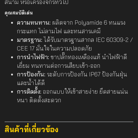
สนาม หรือเครื่องจักรทั่วไป
คุณสมบัติเด่น
ความทนทาน:
ผลิตจาก Polyamide 6 ทนแรง
กระแทก ไม่ลามไฟ และทนสารเคมี
มาตรฐาน:
ได้รับมาตรฐานสากล IEC 60309-2 /
CEE 17 มั่นใจในความปลอดภัย
การนำไฟฟ้า:
ขาปลั๊กทองเหลืองแท้ นำไฟฟ้าดี
เยี่ยม ทนทานต่อการเสียบเข้า-ออก
การป้องกัน:
ระดับการป้องกัน IP67 ป้องกันฝุ่น
และน้ำได้ดี
การติดตั้ง:
ออกแบบให้เข้าสายง่าย ยึดสายแน่น
หนา ติดตั้งสะดวก
สินค้าที่เกี่ยวข้อง