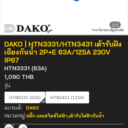
1/1
DAKO | HTN3331/HTN3431 เต้ารับฝัง
เฉียงกันน้ำ 2P+E 63A/125A 230V
IP67
HTN3331 (63A)
1,090 THB
รุ่น
HTN3331 (63A)
HTN3431 (125A)
แบรนด์:
DAKO
หมวดหมู่:
ปลั๊ก และสวิตช์ไฟฟ้า
,
เต้ารับไฟฟ้ากันน้ำ