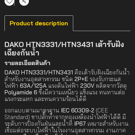
แชร์
Product description
DAKO HTN3331/HTN3431 เต้ารับฝัง
เฉียงกันน้ำ
รายละเอียดสินค้า
DAKO HTN3331/HTN3431
คือเต้ารับฝังเฉียงกันน้ำ
สำหรับงานอุตสาหกรรม ชนิด
2P+E
รองรับกระแส
ไฟฟ้า
63A/125A
แรงดันไฟฟ้า
230V
ผลิตจากวัสดุ
Polyamide 6
ซึ่งมีความเหนียว แข็งแรง ทนทานต่อ
แรงกระแทก และทนความร้อนได้ดี
ออกแบบตามมาตรฐาน
IEC 60309-2
(CEE
Standard) ขาปลั๊กทำจากทองเหลืองนำไฟฟ้าได้ดี มี
ระดับการป้องกันฝุ่นและน้ำที่
IP67
เหมาะสำหรับงาน
เชื่อมต่อระบบไฟฟ้าในโรงงานอุตสาหกรรม งานภาค