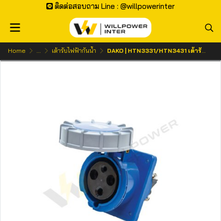
ติดต่อสอบถาม Line : @willpowerinter
Home
...
เต้ารับไฟฟ้ากันน้ำ
DAKO | HTN3331/HTN3431 เต้ารับฝังเฉียงกันน้ำ 2P+E 63A/125A 230V IP67