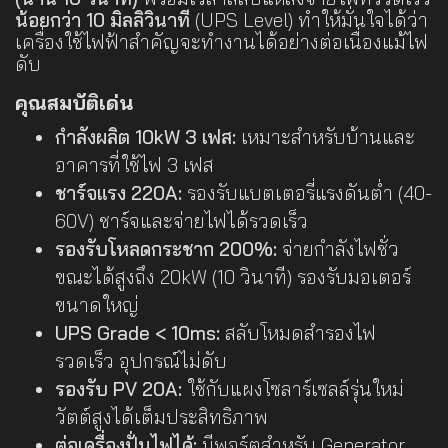
น้อยกว่า 10 มิลลิวินาที
(UPS Level) ทำให้มั่นใจได้ว่า
เครื่องใช้ไฟฟ้าสำคัญจะทำงานได้อย่างต่อเนื่องแม้ไฟ
ดับ
คุณสมบัติเด่น
กำลังผลิต 10kW 3 เฟส:
เหมาะสำหรับบ้านและ
อาคารที่ใช้ไฟ 3 เฟส
ชาร์จแรง 220A:
รองรับแบตเตอรี่แรงดันต่ำ (40-
60V) ชาร์จและจ่ายไฟได้รวดเร็ว
รองรับโหลดกระชาก 200%:
จ่ายกำลังไฟชั่ว
ขณะได้สูงถึง 20kW (10 วินาที) รองรับมอเตอร์
ขนาดใหญ่
UPS Grade < 10ms:
สลับโหมดสำรองไฟ
รวดเร็ว อุปกรณ์ไม่ดับ
รองรับ PV 20A:
ใช้กับแผงโซลาร์เซลล์รุ่นใหม่
วัตต์สูงได้เต็มประสิทธิภาพ
ต่อเครื่องปั่นไฟได้:
มีพอร์ตสำหรับ Generator