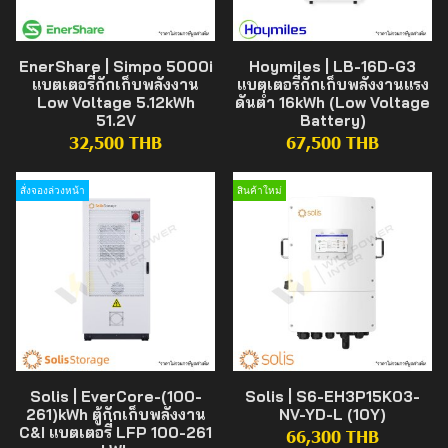
EnerShare | Simpo 5000i
Hoymiles | LB-16D-G3
แบตเตอรี่กักเก็บพลังงาน
แบตเตอรี่กักเก็บพลังงานแรง
Low Voltage 5.12kWh
ดันต่ำ 16kWh (Low Voltage
51.2V
Battery)
32,500 THB
67,500 THB
สั่งจองล่วงหน้า
สินค้าใหม่
Solis | EverCore-(100-
Solis | S6-EH3P15K03-
261)kWh ตู้กักเก็บพลังงาน
NV-YD-L (10Y)
C&I แบตเตอรี่ LFP 100-261
66,300 THB