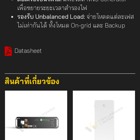
เพื่อขยายระยะเวลาสำรองไฟ
รองรับ Unbalanced Load:
จ่ายโหลดแต่ละเฟส
ไม่เท่ากันได้ ทั้งโหมด On-grid และ Backup
Datasheet
สินค้าที่เกี่ยวข้อง